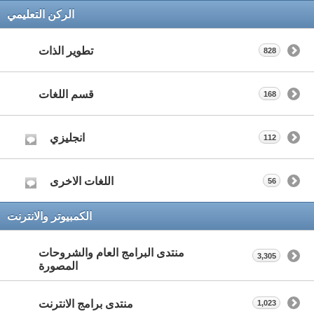
الركن التعليمي
تطوير الذات
828
قسم اللغات
168
انجليزي
112
اللغات الاخرى
56
الكمبيوتر والانترنت
منتدى البرامج العام والشروحات
3,305
المصورة
منتدى برامج الانترنت
1,023