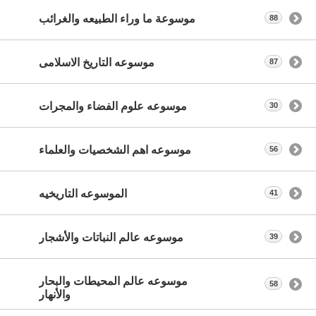
موسوعة ما وراء الطبيعه والغرائب
88
موسوعه التاريخ الاسلامى
87
موسوعه علوم الفضاء والمجرات
30
موسوعه اهم الشخصيات والعلماء
56
الموسوعه التاريخيه
41
موسوعه عالم النباتات والأشجار
39
موسوعه عالم المحيطات والبحار
58
والأنهار