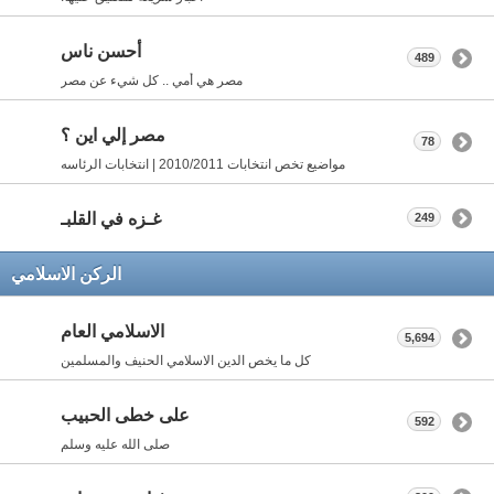
أحسن ناس
489
مصر هي أمي .. كل شيء عن مصر
مصر إلي اين ؟
78
مواضيع تخص انتخابات 2010/2011 | انتخابات الرئاسه
غـزه في القلبـ
249
الركن الاسلامي
الاسلامي العام
5,694
كل ما يخص الدين الاسلامي الحنيف والمسلمين
على خطى الحبيب
592
صلى الله عليه وسلم