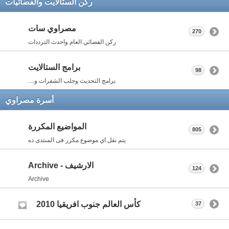
ركن الستالايت والفضائيات
مصراوي سات
270
ركن الفضائي العام واحدث الترددات
برامج الستالايت
98
برامج التحديث وجلب الشفرات و....
أسرة مصراوي
المواضيع المكررة
805
يتم نقل اي موضوع مكرر فى المنتدى ده
الارشيف - Archive
124
Archive
كأس العالم جنوب افريقيا 2010
37