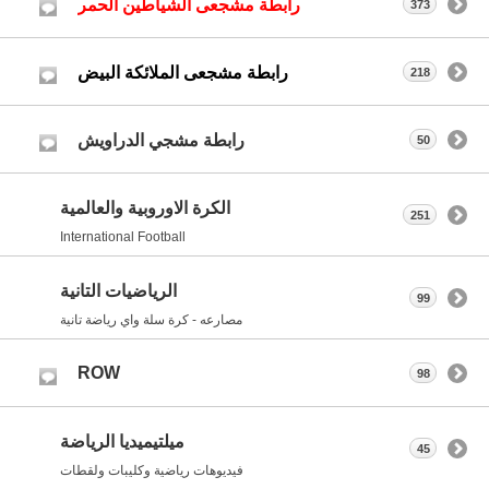
رابطة مشجعى الشياطين الحمر
373
رابطة مشجعى الملائكة البيض
218
رابطة مشجي الدراويش
50
الكرة الاوروبية والعالمية
251
International Football
الرياضيات التانية
99
مصارعه - كرة سلة واي رياضة تانية
ROW
98
ميلتيميديا الرياضة
45
فيديوهات رياضية وكليبات ولقطات