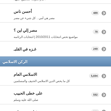
أحسن ناس
489
مصر هي أمي .. كل شيء عن مصر
مصر إلي اين ؟
78
مواضيع تخص انتخابات 2010/2011 | انتخابات الرئاسه
غـزه في القلبـ
249
الركن الاسلامي
الاسلامي العام
5,694
كل ما يخص الدين الاسلامي الحنيف والمسلمين
على خطى الحبيب
592
صلى الله عليه وسلم