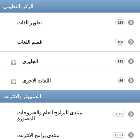
الركن التعليمي
تطوير الذات
828
قسم اللغات
168
انجليزي
112
اللغات الاخرى
56
الكمبيوتر والانترنت
منتدى البرامج العام والشروحات
3,305
المصورة
منتدى برامج الانترنت
1,023