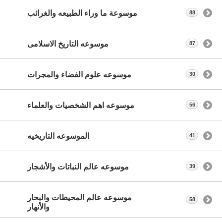
موسوعة ما وراء الطبيعه والغرائب
88
موسوعه التاريخ الاسلامى
87
موسوعه علوم الفضاء والمجرات
30
موسوعه اهم الشخصيات والعلماء
56
الموسوعه التاريخيه
41
موسوعه عالم النباتات والأشجار
39
موسوعه عالم المحيطات والبحار
58
والأنهار