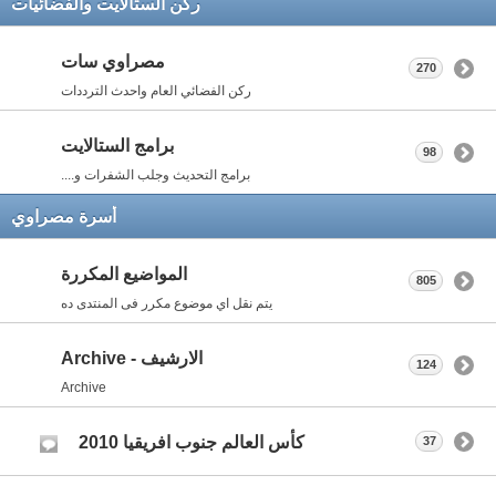
ركن الستالايت والفضائيات
مصراوي سات
270
ركن الفضائي العام واحدث الترددات
برامج الستالايت
98
برامج التحديث وجلب الشفرات و....
أسرة مصراوي
المواضيع المكررة
805
يتم نقل اي موضوع مكرر فى المنتدى ده
الارشيف - Archive
124
Archive
كأس العالم جنوب افريقيا 2010
37