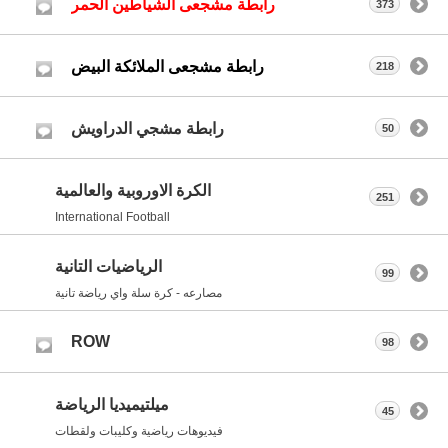
رابطة مشجعى الشياطين الحمر
373
رابطة مشجعى الملائكة البيض
218
رابطة مشجي الدراويش
50
الكرة الاوروبية والعالمية
251
International Football
الرياضيات التانية
99
مصارعه - كرة سلة واي رياضة تانية
ROW
98
ميلتيميديا الرياضة
45
فيديوهات رياضية وكليبات ولقطات