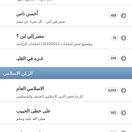
أحسن ناس
489
مصر هي أمي .. كل شيء عن مصر
مصر إلي اين ؟
78
مواضيع تخص انتخابات 2010/2011 | انتخابات الرئاسه
غـزه في القلبـ
249
الركن الاسلامي
الاسلامي العام
5,694
كل ما يخص الدين الاسلامي الحنيف والمسلمين
على خطى الحبيب
592
صلى الله عليه وسلم