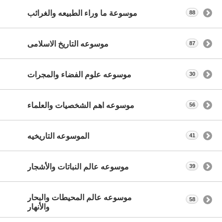
موسوعة ما وراء الطبيعه والغرائب
88
موسوعه التاريخ الاسلامى
87
موسوعه علوم الفضاء والمجرات
30
موسوعه اهم الشخصيات والعلماء
56
الموسوعه التاريخيه
41
موسوعه عالم النباتات والأشجار
39
موسوعه عالم المحيطات والبحار
58
والأنهار