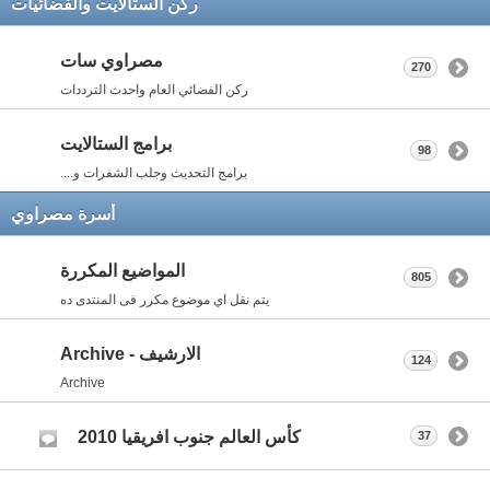
ركن الستالايت والفضائيات
مصراوي سات
270
ركن الفضائي العام واحدث الترددات
برامج الستالايت
98
برامج التحديث وجلب الشفرات و....
أسرة مصراوي
المواضيع المكررة
805
يتم نقل اي موضوع مكرر فى المنتدى ده
الارشيف - Archive
124
Archive
كأس العالم جنوب افريقيا 2010
37