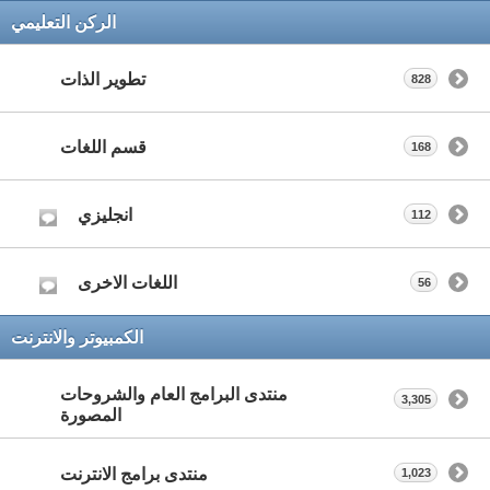
الركن التعليمي
تطوير الذات
828
قسم اللغات
168
انجليزي
112
اللغات الاخرى
56
الكمبيوتر والانترنت
منتدى البرامج العام والشروحات
3,305
المصورة
منتدى برامج الانترنت
1,023