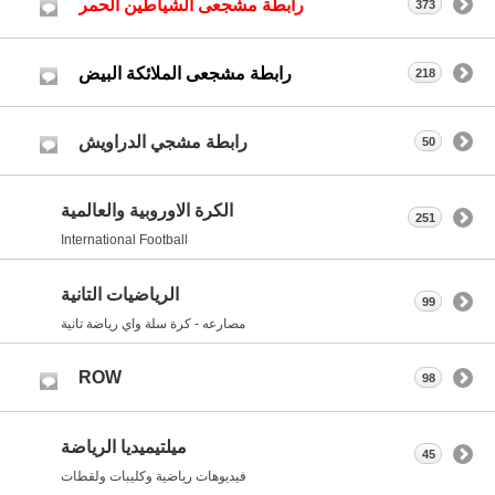
رابطة مشجعى الشياطين الحمر
373
رابطة مشجعى الملائكة البيض
218
رابطة مشجي الدراويش
50
الكرة الاوروبية والعالمية
251
International Football
الرياضيات التانية
99
مصارعه - كرة سلة واي رياضة تانية
ROW
98
ميلتيميديا الرياضة
45
فيديوهات رياضية وكليبات ولقطات