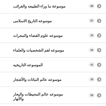
موسوعة ما وراء الطبيعه والغرائب
88
موسوعه التاريخ الاسلامى
87
موسوعه علوم الفضاء والمجرات
30
موسوعه اهم الشخصيات والعلماء
56
الموسوعه التاريخيه
41
موسوعه عالم النباتات والأشجار
39
موسوعه عالم المحيطات والبحار
58
والأنهار