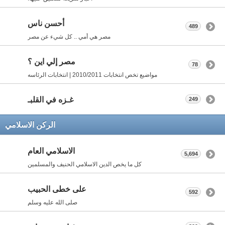
أحسن ناس
489
مصر هي أمي .. كل شيء عن مصر
مصر إلي اين ؟
78
مواضيع تخص انتخابات 2010/2011 | انتخابات الرئاسه
غـزه في القلبـ
249
الركن الاسلامي
الاسلامي العام
5,694
كل ما يخص الدين الاسلامي الحنيف والمسلمين
على خطى الحبيب
592
صلى الله عليه وسلم