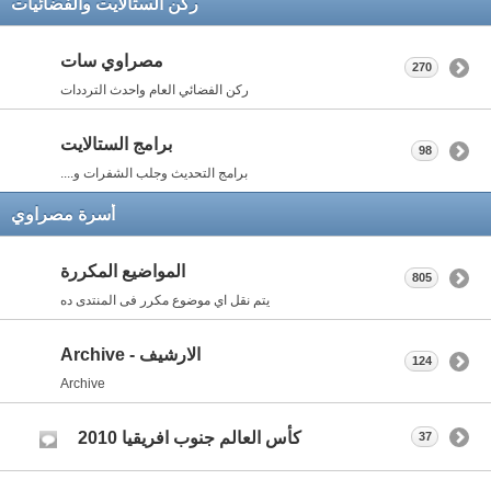
ركن الستالايت والفضائيات
مصراوي سات
270
ركن الفضائي العام واحدث الترددات
برامج الستالايت
98
برامج التحديث وجلب الشفرات و....
أسرة مصراوي
المواضيع المكررة
805
يتم نقل اي موضوع مكرر فى المنتدى ده
الارشيف - Archive
124
Archive
كأس العالم جنوب افريقيا 2010
37