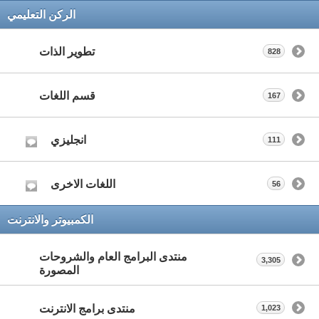
الركن التعليمي
تطوير الذات
828
قسم اللغات
167
انجليزي
111
اللغات الاخرى
56
الكمبيوتر والانترنت
منتدى البرامج العام والشروحات
3,305
المصورة
منتدى برامج الانترنت
1,023