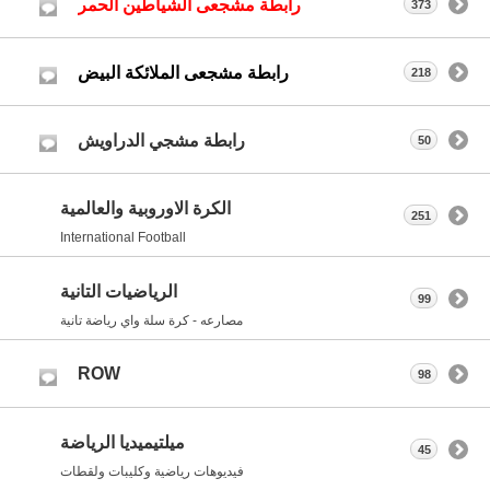
رابطة مشجعى الشياطين الحمر
373
رابطة مشجعى الملائكة البيض
218
رابطة مشجي الدراويش
50
الكرة الاوروبية والعالمية
251
International Football
الرياضيات التانية
99
مصارعه - كرة سلة واي رياضة تانية
ROW
98
ميلتيميديا الرياضة
45
فيديوهات رياضية وكليبات ولقطات