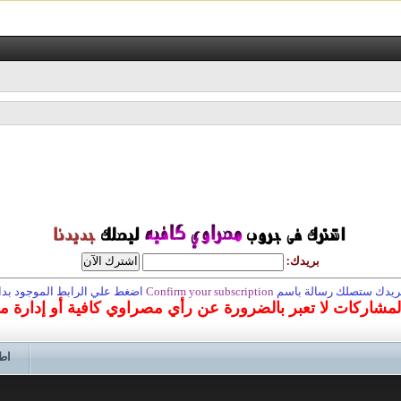
بريدك:
 بريدك ستصلك رسالة باسم
Confirm your subscription
اضغط علي الرابط الموجود بداخ
المشاركات لا تعبر بالضرورة عن رأي مصراوي كافية أو إدارة 
اط