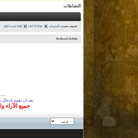
النشاطات
تصنيف بحسب:
المدونات
Last 30 Days
إلغاء تحديد الكل
No Recent Activity
بعد ان تقوم بادخال
جميع الآراء و