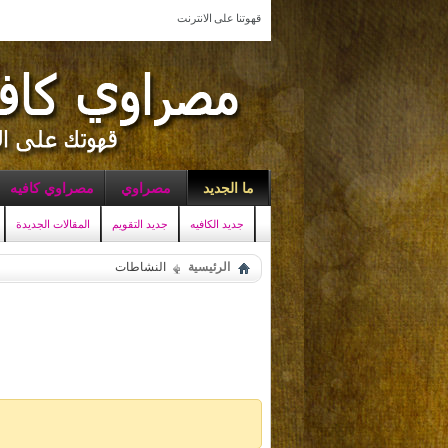
قهوتنا على الانترنت
ما الجديد
مصراوي
مصراوي كافيه
جديد الكافيه
جديد التقويم
المقالات الجديدة
الرئيسية
النشاطات