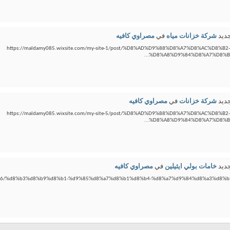
ديد
شركة خزانات مياه
في
مصراوي كافيه
https://maldamy085.wixsite.com/my-site-1/post/%D8%AD%D9%88%D8%A7%D8%AC%D8
%D8%A8%D9%84%D8%A7%D8%B3
ديد
شركة خزانات
في
مصراوي كافيه
https://maldamy085.wixsite.com/my-site-5/post/%D8%AD%D9%88%D8%A7%D8%AC%D8
%D8%A8%D9%84%D8%A7%D8%B3
ديد
خامات بولي ايثيلين
في
مصراوي كافيه
26/08/06/%d8%b3%d8%b9%d8%b1-%d9%85%d8%a7%d8%b1%d8%b4-%d8%a7%d9%84%d8%a3%d8