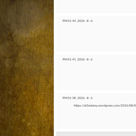
01:44 PM
6 - 8 - 2026,
01:41 PM
6 - 8 - 2026,
01:38 PM
6 - 8 - 2026,
https://al3odamy.wordpress.com/20