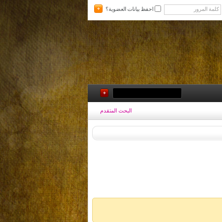
احفظ بيانات العضوية؟
البحث المتقدم