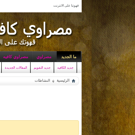
قهوتنا على الانترنت
ما الجديد
مصراوي
مصراوي كافيه
جديد الكافيه
جديد التقويم
المقالات الجديدة
الرئيسية
النشاطات