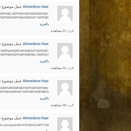
Ahmedeno Nasr
عمل موضوع ج
1%D9%82-%D9%83%D9%8A%D9%81-
D9%8A%D9%86%D8%A7-%D9%85...
المزيد
0 رد | 15 مشاهدة
Ahmedeno Nasr
عمل موضوع ج
%B3%D8%AA%D8%AF%D8%A7%D9%85-
D9%8A%D9%8A%D8%B1-%D8%A7...
المزيد
0 رد | 16 مشاهدة
Ahmedeno Nasr
عمل موضوع ج
AA%D8%AE%D8%B2%D9%8A%D9%86-
9%8A%D8%A9-%D9%85%D8%B2%...
المزيد
0 رد | 18 مشاهدة
Ahmedeno Nasr
عمل موضوع ج
r.com/post/824194185421897728 ...