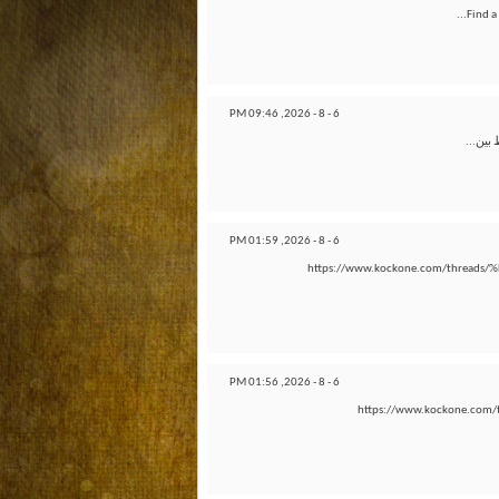
Find a
09:46 PM
6 - 8 - 2026,
بين...
01:59 PM
6 - 8 - 2026,
https://www.kockone.com/thr
01:56 PM
6 - 8 - 2026,
https://www.kockone.