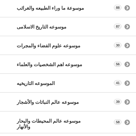
موسوعة ما وراء الطبيعه والغرائب
88
موسوعه التاريخ الاسلامى
87
موسوعه علوم الفضاء والمجرات
30
موسوعه اهم الشخصيات والعلماء
56
الموسوعه التاريخيه
41
موسوعه عالم النباتات والأشجار
39
موسوعه عالم المحيطات والبحار
58
والأنهار