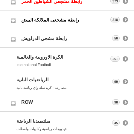
رابطة مشجعى الشياطين الحمر
373
رابطة مشجعى الملائكة البيض
218
رابطة مشجي الدراويش
50
الكرة الاوروبية والعالمية
251
International Football
الرياضيات التانية
99
مصارعه - كرة سلة واي رياضة تانية
ROW
98
ميلتيميديا الرياضة
45
فيديوهات رياضية وكليبات ولقطات