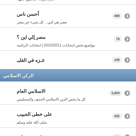
أحسن ناس
489
مصر هي أمي .. كل شيء عن مصر
مصر إلي اين ؟
78
مواضيع تخص انتخابات 2010/2011 | انتخابات الرئاسه
غـزه في القلبـ
249
الركن الاسلامي
الاسلامي العام
5,694
كل ما يخص الدين الاسلامي الحنيف والمسلمين
على خطى الحبيب
592
صلى الله عليه وسلم