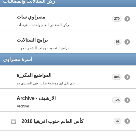
ركن الستالايت والفضائيات
مصراوي سات
270
ركن الفضائي العام واحدث الترددات
برامج الستالايت
98
برامج التحديث وجلب الشفرات و....
أسرة مصراوي
المواضيع المكررة
805
يتم نقل اي موضوع مكرر فى المنتدى ده
الارشيف - Archive
124
Archive
كأس العالم جنوب افريقيا 2010
37