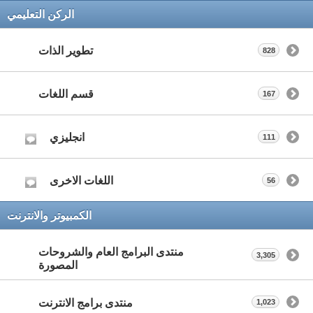
الركن التعليمي
تطوير الذات
828
قسم اللغات
167
انجليزي
111
اللغات الاخرى
56
الكمبيوتر والانترنت
منتدى البرامج العام والشروحات
3,305
المصورة
منتدى برامج الانترنت
1,023