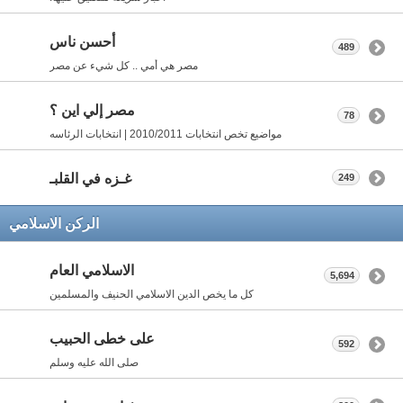
أحسن ناس
489
مصر هي أمي .. كل شيء عن مصر
مصر إلي اين ؟
78
مواضيع تخص انتخابات 2010/2011 | انتخابات الرئاسه
غـزه في القلبـ
249
الركن الاسلامي
الاسلامي العام
5,694
كل ما يخص الدين الاسلامي الحنيف والمسلمين
على خطى الحبيب
592
صلى الله عليه وسلم