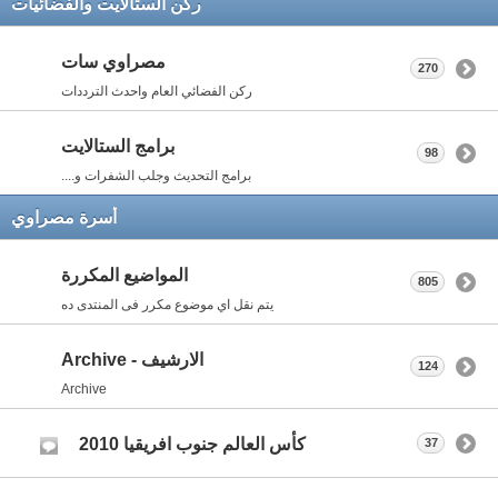
ركن الستالايت والفضائيات
مصراوي سات
270
ركن الفضائي العام واحدث الترددات
برامج الستالايت
98
برامج التحديث وجلب الشفرات و....
أسرة مصراوي
المواضيع المكررة
805
يتم نقل اي موضوع مكرر فى المنتدى ده
الارشيف - Archive
124
Archive
كأس العالم جنوب افريقيا 2010
37