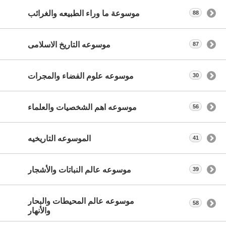
موسوعة ما وراء الطبيعه والغرائب
88
موسوعه التاريخ الاسلامى
87
موسوعه علوم الفضاء والمجرات
30
موسوعه اهم الشخصيات والعلماء
56
الموسوعه التاريخيه
41
موسوعه عالم النباتات والأشجار
39
موسوعه عالم المحيطات والبحار
58
والأنهار