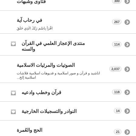
فتاوى وشبهات
300
في رحاب آية
267
اقْرَأْ بِاسْمِ رَبّكَ الّذِي خَلَقَ
منتدى الإعجاز العلمي في القرآن
114
والسنه
الصوتيات والمرئيات الاسلامية
2,037
اناشيد و قرآن و صور اسلامية و فديوهات اسلامية فلاشات
اسلامية إلخ...
قرآن وخطب وادعيه
118
النوادر والتسجيلات الخارجية
14
الحج والعُمرة
21