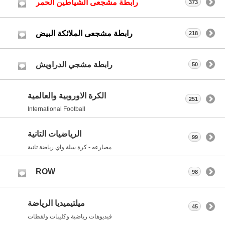
رابطة مشجعى الشياطين الحمر
373
رابطة مشجعى الملائكة البيض
218
رابطة مشجي الدراويش
50
الكرة الاوروبية والعالمية
251
International Football
الرياضيات التانية
99
مصارعه - كرة سلة واي رياضة تانية
ROW
98
ميلتيميديا الرياضة
45
فيديوهات رياضية وكليبات ولقطات