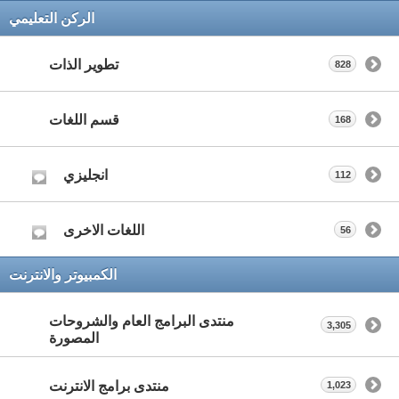
الركن التعليمي
تطوير الذات
828
قسم اللغات
168
انجليزي
112
اللغات الاخرى
56
الكمبيوتر والانترنت
منتدى البرامج العام والشروحات
3,305
المصورة
منتدى برامج الانترنت
1,023