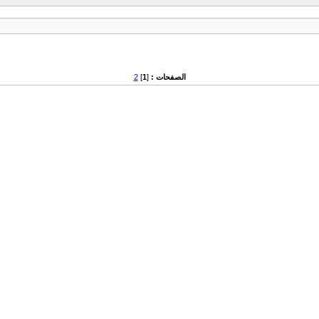
الصفحات :
[
1
]
2