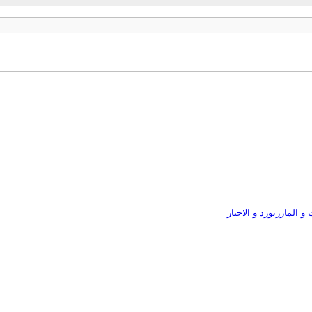
 المازربورد و الاحبار