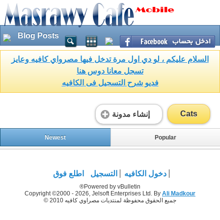
Blog Posts
السلام عليكم ، لو دي اول مرة تدخل فيها مصرواي كافيه وعايز
تسجل معانا دوس هنا
فديو شرح التسجيل فى الكافيه
Cats
إنشاء مدونة
Newest
Popular
دخول الكافيه
التسجيل
اطلع فوق
Powered by vBulletin®
Copyright ©2000 - 2026, Jelsoft Enterprises Ltd. By
Ali Madkour
جميع الحقوق محفوظة لمنتديات مصراوي كافيه 2010 ©