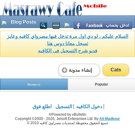
Blog Posts
السلام عليكم ، لو دي اول مرة تدخل فيها مصرواي كافيه وعايز
تسجل معانا دوس هنا
فديو شرح التسجيل فى الكافيه
Cats
إنشاء مدونة
Newest
Popular
دخول الكافيه
التسجيل
اطلع فوق
Powered by vBulletin®
Copyright ©2000 - 2026, Jelsoft Enterprises Ltd. By
Ali Madkour
جميع الحقوق محفوظة لمنتديات مصراوي كافيه 2010 ©