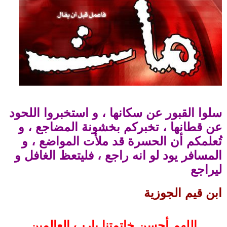
سلوا القبور عن سكانها ، و استخبروا اللحود
عن قطانها ، تخبركم بخشونة المضاجع ، و
تُعلمكم أن الحسرة قد ملأت المواضع ، و
المسافر يود لو انه راجع ، فليتعظ الغافل و
ليراجع
ابن قيم الجوزية
اللهم أحسن خاتمتنا يارب العالمين