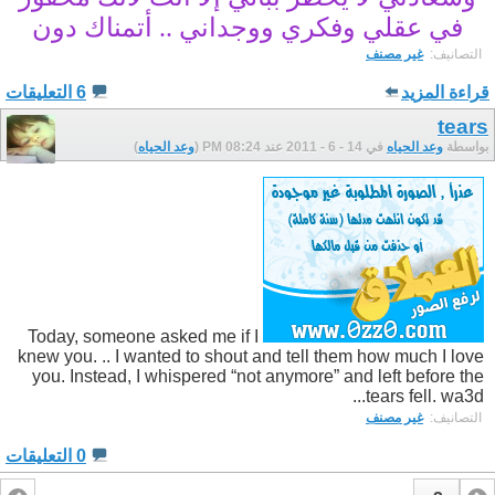
في عقلي وفكري ووجداني .. أتمناك دون
التصانيف: ‏
غير مصنف
قراءة المزيد
6 التعليقات
tears
بواسطة
وعد الحياه
في 14 - 6 - 2011 عند 08:24 PM (
وعد الحياه
)
Today, someone asked me if I
knew you. .. I wanted to shout and tell them how much I love
you. Instead, I whispered “not anymore” and left before the
tears fell. wa3d...
التصانيف: ‏
غير مصنف
0 التعليقات