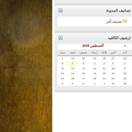
تصانيف المدونة
تصنيف آخر
ارشيف الكافيه
<
أغسطس 2026
أحد
أثنين
ثلاثاء
أربعاء
خميس
جمعة
سبت
1
31
30
29
28
27
26
8
7
6
5
4
3
2
15
14
13
12
11
10
9
22
21
20
19
18
17
16
29
28
27
26
25
24
23
5
4
3
2
1
31
30