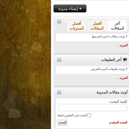
+
إنشاء مدونة
آخر
أفضل
أفضل
المقالات
المقالات
المدونات
لا توجد مقالات اخيرة لعرضها.
المزيد. . .
آخر التعليقات
لا توجد تعليقات أخيرة للعرض.
المزيد. . .
أوجد مقالات المدونة
كلمة البحث:
البحث في العناوين فقط
البحث المتقدم