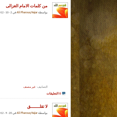
من كلمات الامام الغزالى
بواسطة
Ali Pharouq Najar
في 2 - 10 - 2012 عند 09:22 PM (Ali Farouq Najar)
التصانيف
‏
غير مصنف
0 التعليقات
لا تقلـــــــق
بواسطة
Ali Pharouq Najar
في 20 - 9 - 2012 عند 07:57 PM (Ali Farouq Najar)