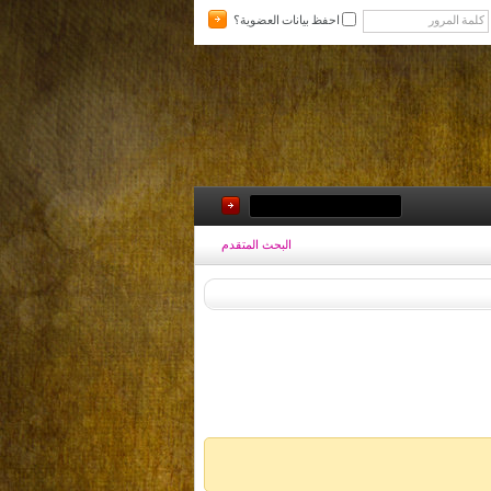
احفظ بيانات العضوية؟
البحث المتقدم