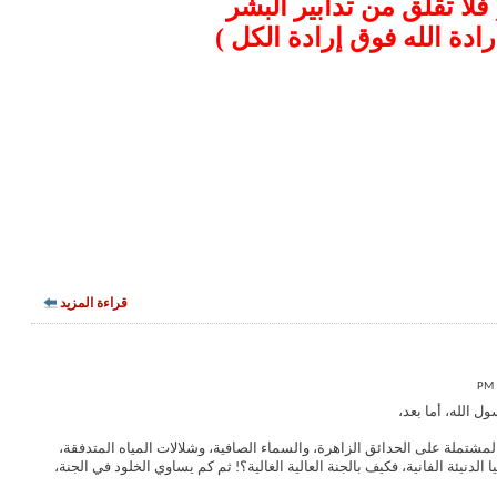
 فلا تقلق من تدابير البشر
رادة الله فوق إرادة الكل )
قراءة المزيد
ل الله، أما بعد،
مشتملة على الحدائق الزاهرة، والسماء الصافية، وشلالات المياه المتدفقة،
لدنيئة الفانية، فكيف بالجنة العالية الغالية؟! ثم كم يساوي الخلود في الجنة،