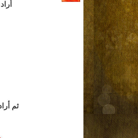
أراد
ثم أرا