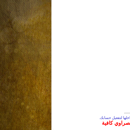
لها لتفعيل حسابك.
مصراوي كافية