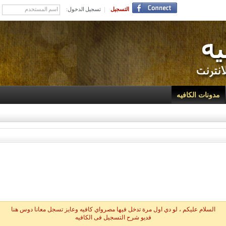
التسجيل
تسجيل الدخول:
مدونات الكافيه
السلام عليكم ، لو دي اول مرة تدخل فيها مصرواي كافيه وعايز تسجل معانا دوس هنا
فديو شرح التسجيل فى الكافيه