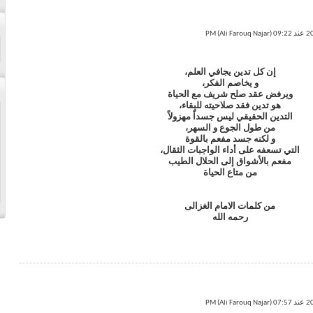
إن كل تدين يجافي العلم،
و يخاصم الفكر،
ويرفض عقد صلح شريف مع الحياة
هو تدين فقد صلاحيته للبقاء،
التدين الحقيقي ليس جسداً مهزولاً
من طول الجوع و السهر،
و لكنه جسد مفعم بالقوة
التي تسعفه على أداء الواجبات الثقال،
مفعم بالأشواق إلى الحلال الطيب
من متاع الحياة
من كلمات الامام الغزالى
رحمه الله