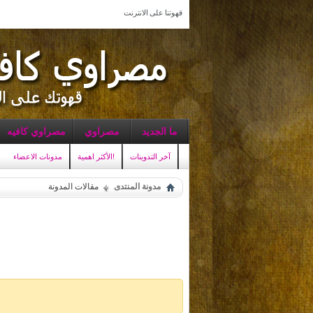
قهوتنا على الانترنت
ما الجديد
مصراوي
مصراوي كافيه
آخر التدوينات
الأكثر اهمية!
مدونات الاعضاء
مدونة المنتدى
مقالات المدونة