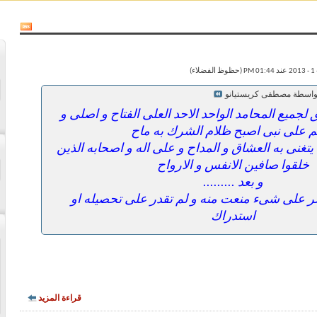
بواسطة مصطفى كريستيانو
لجميع المحامد الواحد الاحد العلى الفتاح و اصلى و
 على نبى اصبح ظلام الشرك به ماح
تغنى به العشاق و المداح و على اله و اصحابه الذين
خلقوا صافين الانفس و الارواح
و بعد .........
ر على شىء منعت منه و لم تقدر على تحصيله او
استدراك
قراءة المزيد