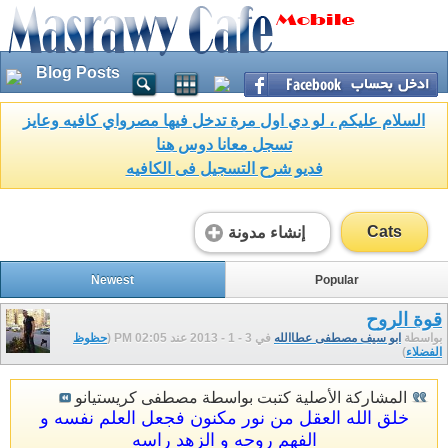
Blog Posts
السلام عليكم ، لو دي اول مرة تدخل فيها مصرواي كافيه وعايز
تسجل معانا دوس هنا
فديو شرح التسجيل فى الكافيه
Cats
إنشاء مدونة
Newest
Popular
قوة الروح
بواسطة
ابو سيف مصطفى عطاالله
في 3 - 1 - 2013 عند 02:05 PM (
حظوظ
الفضلاء
)
المشاركة الأصلية كتبت بواسطة مصطفى كريستيانو
خلق الله العقل من نور مكنون فجعل العلم نفسه و
الفهم روحه و الزهد راسه