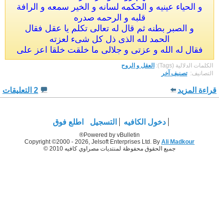
و الحياء عينيه و الحكمه لسانه و الخير سمعه و الرافة
قلبه و الرحمه صدره
و الصبر بطنه ثم قال له تعالى تكلم يا عقل فقال
الحمد لله الذى ذل كل شىء لعزته
فقال له الله و عزتى و جلالى ما خلقت خلقا اعز على
الكلمات الدلالية (Tags):
العقل و الروح
التصانيف: ‏
تصنيف آخر
قراءة المزيد
2 التعليقات
دخول الكافيه
التسجيل
اطلع فوق
Powered by vBulletin®
Copyright ©2000 - 2026, Jelsoft Enterprises Ltd. By
Ali Madkour
جميع الحقوق محفوظة لمنتديات مصراوي كافيه 2010 ©