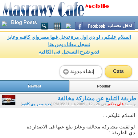
Blog Posts
السلام عليكم ، لو دي اول مرة تدخل فيها مصرواي كافيه وعايز
تسجل معانا دوس هنا
فديو شرح التسجيل فى الكافيه
Cats
إنشاء مدونة
Newest
Popular
طريقة التبليغ عن مشاركة مخالفة
بواسطة
علي مدكور
في 26 - 12 - 2009 عند 05:21 PM (
جديد مصراوي كافيه
)
السلام عليكم ...
لو لقيت مشاركة مخالفه وعايز تبلغ عنها فى الاصدار ده
دي الطريقة :