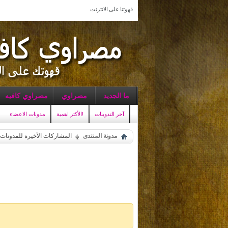
قهوتنا على الانترنت
ما الجديد
مصراوي
مصراوي كافيه
آخر التدوينات
الأكثر اهمية!
مدونات الاعضاء
مدونة المنتدى
المشاركات الأخيرة للمدونات