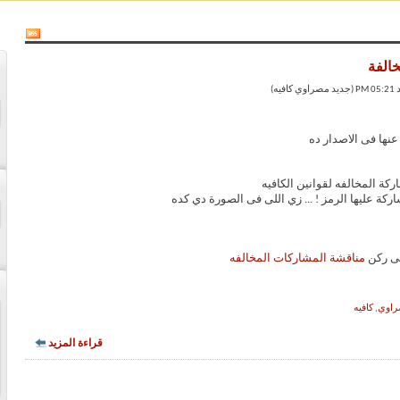
الفة
عنها فى الاصدار ده
كة المخالفه لقوانين الكافيه
كة عليها الرمز ! ... زي اللى فى الصورة دي كده
فى ركن
مناقشة المشاركات المخالفه
اوي
,
كافيه
قراءة المزيد