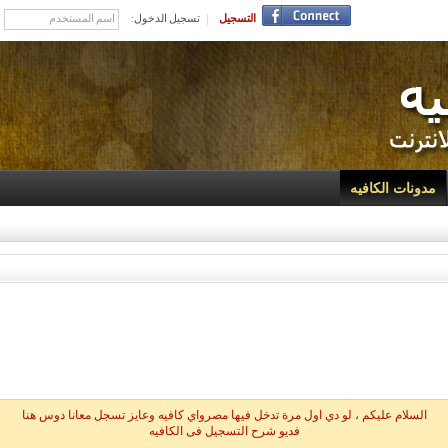
التسجيل
تسجيل الدخول:
مدونات الكافيه
السلام عليكم ، لو دي اول مرة تدخل فيها مصرواي كافيه وعايز تسجل معانا دوس هنا
فديو شرح التسجيل فى الكافيه