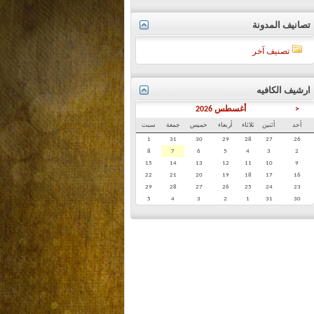
تصانيف المدونة
تصنيف آخر
ارشيف الكافيه
<
أغسطس 2026
أحد
أثنين
ثلاثاء
أربعاء
خميس
جمعة
سبت
1
31
30
29
28
27
26
8
7
6
5
4
3
2
15
14
13
12
11
10
9
22
21
20
19
18
17
16
29
28
27
26
25
24
23
5
4
3
2
1
31
30