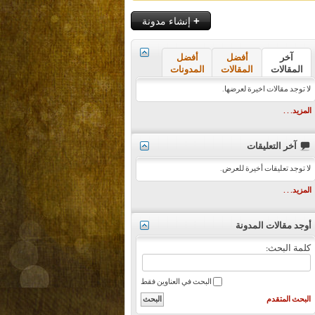
+
إنشاء مدونة
آخر
أفضل
أفضل
المقالات
المقالات
المدونات
لا توجد مقالات اخيرة لعرضها.
المزيد. . .
آخر التعليقات
لا توجد تعليقات أخيرة للعرض.
المزيد. . .
أوجد مقالات المدونة
كلمة البحث:
البحث في العناوين فقط
البحث المتقدم