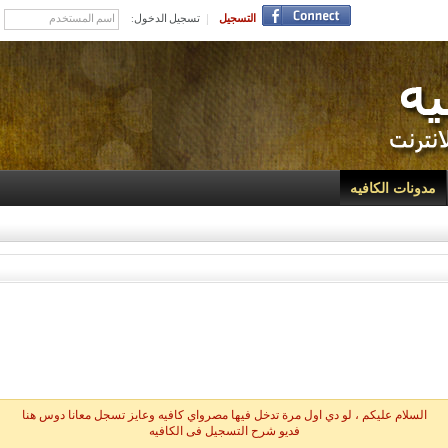
التسجيل
تسجيل الدخول:
مدونات الكافيه
السلام عليكم ، لو دي اول مرة تدخل فيها مصرواي كافيه وعايز تسجل معانا دوس هنا
فديو شرح التسجيل فى الكافيه