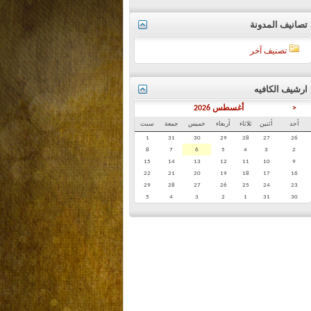
تصانيف المدونة
تصنيف آخر
ارشيف الكافيه
<
أغسطس 2026
أحد
أثنين
ثلاثاء
أربعاء
خميس
جمعة
سبت
1
31
30
29
28
27
26
8
7
6
5
4
3
2
15
14
13
12
11
10
9
22
21
20
19
18
17
16
29
28
27
26
25
24
23
5
4
3
2
1
31
30