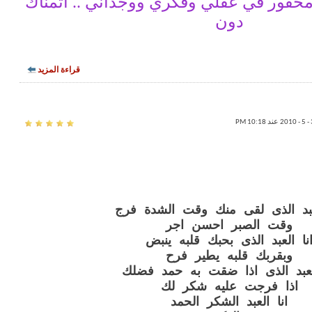
ك محفور في عقلي وفكري ووجداني .. أتمناك
دون
قراءة المزيد
لعبد الذى لقى منك وقت الشدة فرج
وقت الصبر احسن اجر
نا العبد الذى بحبك قلبه ينبض
وبقربك قلبه يطير فرح
العبد الذى اذا ضقت به حمد فضلك
اذا فرجت عليه شكر لك
انا العبد الشكر الحمد