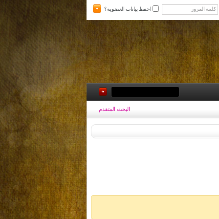
احفظ بيانات العضوية؟
البحث المتقدم