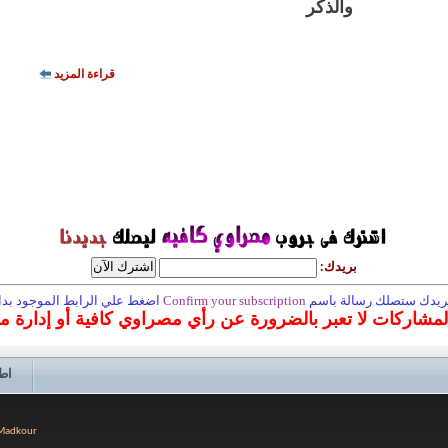
والذكر
قراءة المزيد
بريدك:
 بريدك ستصلك رسالة باسم
Confirm your subscription
اضغط علي الرابط الموجود بداخ
المشاركات لا تعبر بالضرورة عن رأي مصراوي كافية أو إدارة 
اط
 Madkour