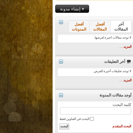
+
إنشاء مدونة
آخر
أفضل
أفضل
المقالات
المقالات
المدونات
لا توجد مقالات اخيرة لعرضها.
المزيد. . .
آخر التعليقات
لا توجد تعليقات أخيرة للعرض.
المزيد. . .
أوجد مقالات المدونة
كلمة البحث:
البحث في العناوين فقط
البحث المتقدم