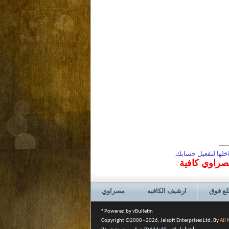
لها لتفعيل حسابك.
مصراوي كافية
لع فوق
ارشيف الكافيه
مصراوي
Powered by vBulletin®
Copyright ©2000 - 2026, Jelsoft Enterprises Ltd. By
Ali