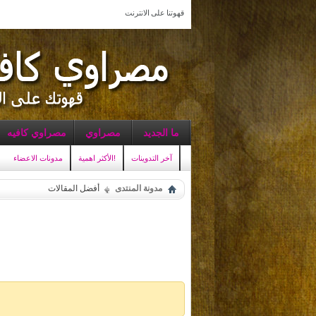
قهوتنا على الانترنت
ما الجديد
مصراوي
مصراوي كافيه
آخر التدوينات
الأكثر اهمية!
مدونات الاعضاء
مدونة المنتدى
أفضل المقالات