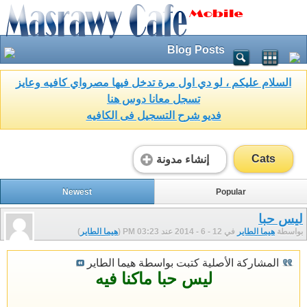
Blog Posts
السلام عليكم ، لو دي اول مرة تدخل فيها مصرواي كافيه وعايز
تسجل معانا دوس هنا
فديو شرح التسجيل فى الكافيه
Cats
إنشاء مدونة
Newest
Popular
ليس حبا
بواسطة
هيما الطاير
في 12 - 6 - 2014 عند 03:23 PM (
هيما الطاير
)
المشاركة الأصلية كتبت بواسطة هيما الطاير
ليس حبا ماكنا فيه