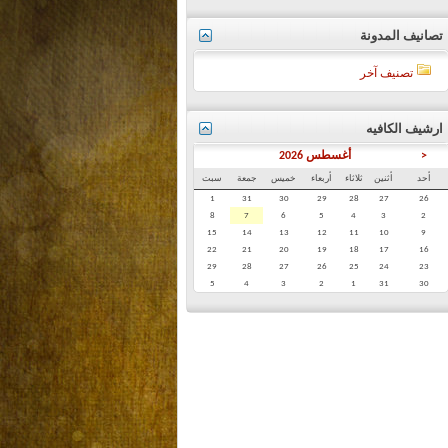
تصانيف المدونة
تصنيف آخر
ارشيف الكافيه
<
أغسطس 2026
أحد
أثنين
ثلاثاء
أربعاء
خميس
جمعة
سبت
1
31
30
29
28
27
26
8
7
6
5
4
3
2
15
14
13
12
11
10
9
22
21
20
19
18
17
16
29
28
27
26
25
24
23
5
4
3
2
1
31
30