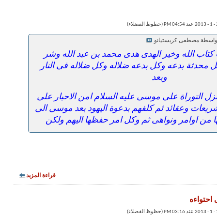
بواسطة مصطفى كريستيانو
تاب الله وخير الهدى هدى محمد بن عبد الله وشر
كل محدثة بدعه وكل بدعه ضلاله وكل ضلاله فى النار
وبعد
انزل التوراة على موسى عليه السلام امن الاحبار على
شريعات وعقائد ثم كلفهم بدعوة اليهود بعد موسى الى
ا من اوامر ونواهى ثم وكل امر حفظها اليهم ولكن
قراءة المزيد
 احتواءه