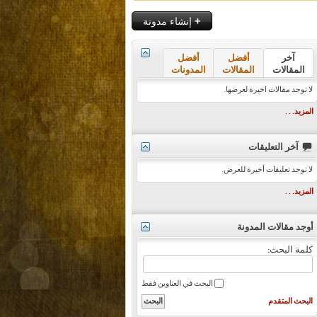
+
إنشاء مدونة
آخر
أفضل
أفضل
المقالات
المقالات
المدونات
لا توجد مقالات اخيرة لعرضها.
المزيد. . .
آخر التعليقات
لا توجد تعليقات أخيرة للعرض.
المزيد. . .
أوجد مقالات المدونة
كلمة البحث:
البحث في العناوين فقط
البحث المتقدم