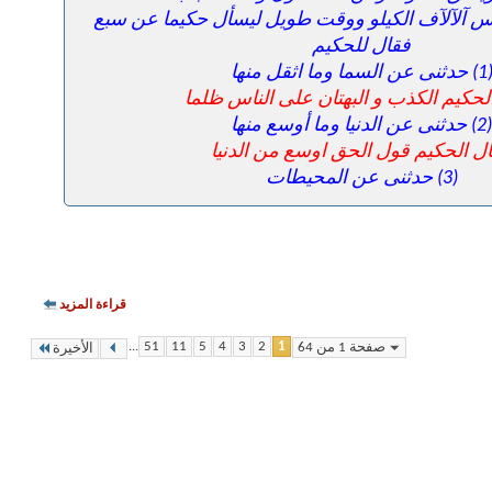
اس آلآلآف الكيلو ووقت طويل ليسأل حكيما عن سبع
فقال للحكيم
حدثنى عن السما وما اثقل منها
لحكيم الكذب و البهتان على الناس ظلما
(2) حدثنى عن الدنيا وما أوسع منها
ل الحكيم قول الحق اوسع من الدنيا
(3) حدثنى عن المحيطات
قراءة المزيد
...
51
11
5
4
3
2
1
صفحة 1 من 64
الأخيرة