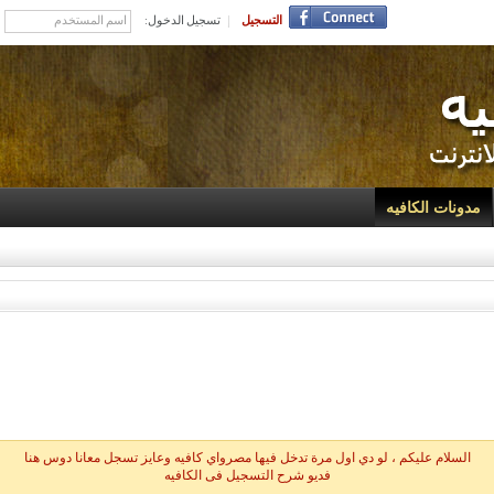
التسجيل
تسجيل الدخول:
مدونات الكافيه
السلام عليكم ، لو دي اول مرة تدخل فيها مصرواي كافيه وعايز تسجل معانا دوس هنا
فديو شرح التسجيل فى الكافيه