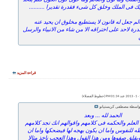
ك فى الملك وخلق كل شىء فقدرة تقديرا ..........
عالم جعل له قانون لا يستطيع مخلوق ان يحيد عنه
رة لاحد على اختراقه الا من شاء من الانبياء والرسل
قراءة المزيد
بواسطة مصطفى كريستيانو
الحمد لله ... وبعد
علم والحكمه فى كلامهم واقوالهم انك تجد كلامهم
ه للنفوس واما ان يكون بهجه لها فيضحكها واما ان
يقلق صفوها ومن هذا القول وهذا العجب ناخذ مثالا