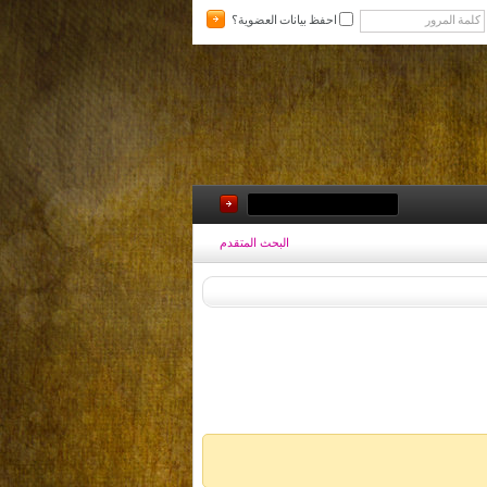
احفظ بيانات العضوية؟
البحث المتقدم