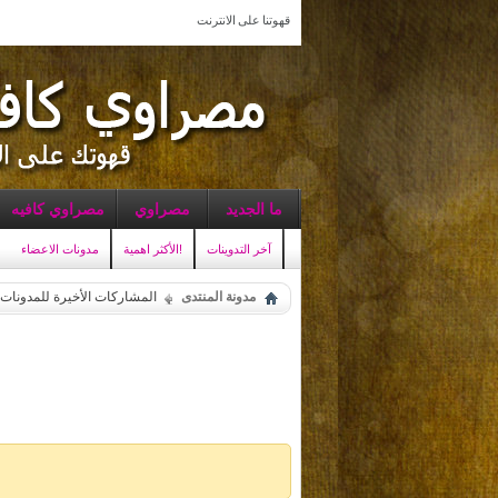
قهوتنا على الانترنت
ما الجديد
مصراوي
مصراوي كافيه
آخر التدوينات
الأكثر اهمية!
مدونات الاعضاء
مدونة المنتدى
المشاركات الأخيرة للمدونات