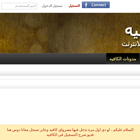
التسجيل
تسجيل الدخول:
مدونات الكافيه
السلام عليكم ، لو دي اول مرة تدخل فيها مصرواي كافيه وعايز تسجل معانا دوس هنا
فديو شرح التسجيل فى الكافيه