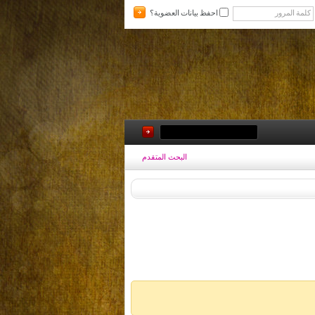
احفظ بيانات العضوية؟
البحث المتقدم