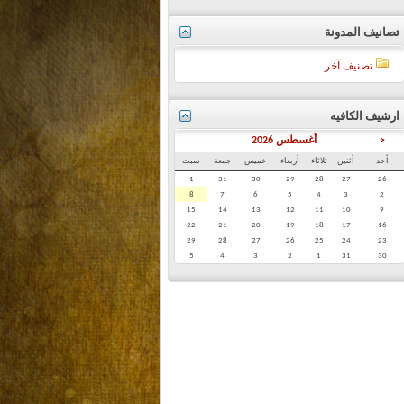
تصانيف المدونة
تصنيف آخر
ارشيف الكافيه
<
أغسطس 2026
أحد
أثنين
ثلاثاء
أربعاء
خميس
جمعة
سبت
1
31
30
29
28
27
26
8
7
6
5
4
3
2
15
14
13
12
11
10
9
22
21
20
19
18
17
16
29
28
27
26
25
24
23
5
4
3
2
1
31
30