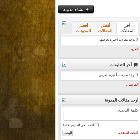
+
إنشاء مدونة
آخر
أفضل
أفضل
المقالات
المقالات
المدونات
لا توجد مقالات اخيرة لعرضها.
المزيد. . .
آخر التعليقات
لا توجد تعليقات أخيرة للعرض.
المزيد. . .
أوجد مقالات المدونة
كلمة البحث:
البحث في العناوين فقط
البحث المتقدم