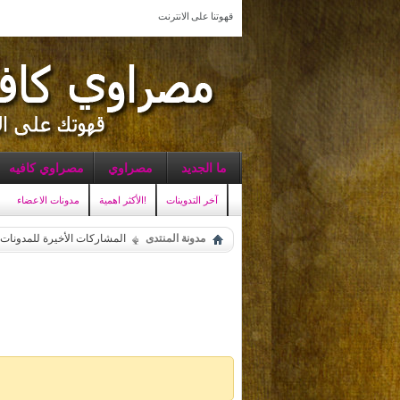
قهوتنا على الانترنت
ما الجديد
مصراوي
مصراوي كافيه
آخر التدوينات
الأكثر اهمية!
مدونات الاعضاء
مدونة المنتدى
المشاركات الأخيرة للمدونات