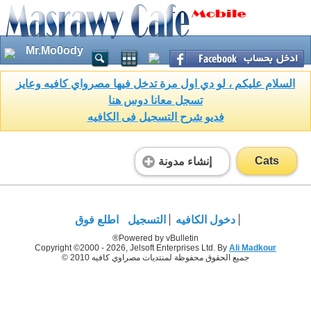
Mr.Mo0ody
السلام عليكم ، لو دي اول مرة تدخل فيها مصرواي كافيه وعايز
تسجل معانا دوس هنا
فديو شرح التسجيل فى الكافيه
Cats
إنشاء مدونة
دخول الكافيه
التسجيل
اطلع فوق
Powered by vBulletin®
Copyright ©2000 - 2026, Jelsoft Enterprises Ltd. By
Ali Madkour
جميع الحقوق محفوظة لمنتديات مصراوي كافيه 2010 ©