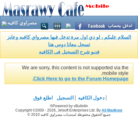
مصراوي كافيه
السلام عليكم ، لو دي اول مرة تدخل فيها مصرواي كافيه وعايز
تسجل معانا دوس هنا
فديو شرح التسجيل فى الكافيه
We are sorry, this content is not supported via the
mobile style.
.
Click Here to go to the Forum Homepage
دخول الكافيه
التسجيل
اطلع فوق
Powered by vBulletin®
Copyright ©2000 - 2026, Jelsoft Enterprises Ltd. By
Ali Madkour
جميع الحقوق محفوظة لمنتديات مصراوي كافيه 2010 ©