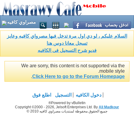
مصراوي كافيه
السلام عليكم ، لو دي اول مرة تدخل فيها مصرواي كافيه وعايز
تسجل معانا دوس هنا
فديو شرح التسجيل فى الكافيه
We are sorry, this content is not supported via the
mobile style.
.
Click Here to go to the Forum Homepage
دخول الكافيه
التسجيل
اطلع فوق
Powered by vBulletin®
Copyright ©2000 - 2026, Jelsoft Enterprises Ltd. By
Ali Madkour
جميع الحقوق محفوظة لمنتديات مصراوي كافيه 2010 ©