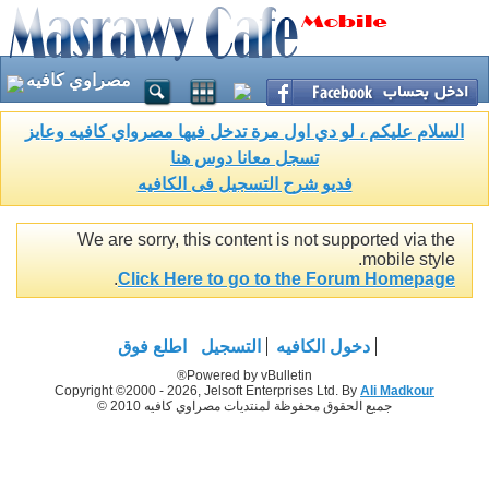
مصراوي كافيه
السلام عليكم ، لو دي اول مرة تدخل فيها مصرواي كافيه وعايز
تسجل معانا دوس هنا
فديو شرح التسجيل فى الكافيه
We are sorry, this content is not supported via the
mobile style.
.
Click Here to go to the Forum Homepage
دخول الكافيه
التسجيل
اطلع فوق
Powered by vBulletin®
Copyright ©2000 - 2026, Jelsoft Enterprises Ltd. By
Ali Madkour
جميع الحقوق محفوظة لمنتديات مصراوي كافيه 2010 ©