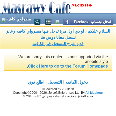
مصراوي كافيه
السلام عليكم ، لو دي اول مرة تدخل فيها مصرواي كافيه وعايز
تسجل معانا دوس هنا
فديو شرح التسجيل فى الكافيه
We are sorry, this content is not supported via the
mobile style.
.
Click Here to go to the Forum Homepage
دخول الكافيه
التسجيل
اطلع فوق
Powered by vBulletin®
Copyright ©2000 - 2026, Jelsoft Enterprises Ltd. By
Ali Madkour
جميع الحقوق محفوظة لمنتديات مصراوي كافيه 2010 ©