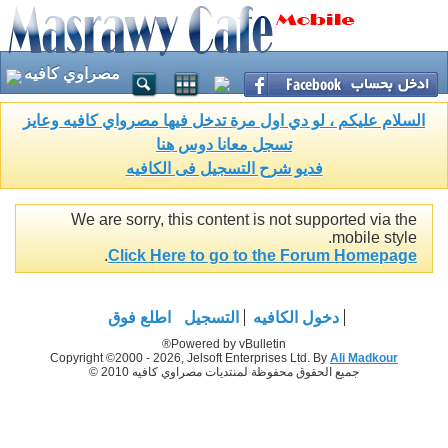
مصراوي كافيه
السلام عليكم ، لو دي اول مرة تدخل فيها مصرواي كافيه وعايز
تسجل معانا دوس هنا
فديو شرح التسجيل فى الكافيه
We are sorry, this content is not supported via the
mobile style.
.
Click Here to go to the Forum Homepage
دخول الكافيه
التسجيل
اطلع فوق
Powered by vBulletin®
Copyright ©2000 - 2026, Jelsoft Enterprises Ltd. By
Ali Madkour
جميع الحقوق محفوظة لمنتديات مصراوي كافيه 2010 ©