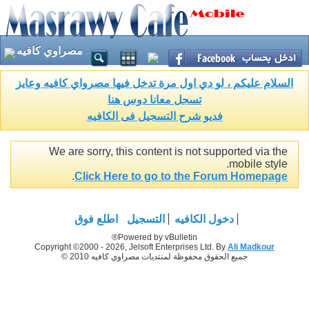
مصراوي كافيه
السلام عليكم ، لو دي اول مرة تدخل فيها مصرواي كافيه وعايز
تسجل معانا دوس هنا
فديو شرح التسجيل فى الكافيه
We are sorry, this content is not supported via the
mobile style.
.
Click Here to go to the Forum Homepage
دخول الكافيه
التسجيل
اطلع فوق
Powered by vBulletin®
Copyright ©2000 - 2026, Jelsoft Enterprises Ltd. By
Ali Madkour
جميع الحقوق محفوظة لمنتديات مصراوي كافيه 2010 ©