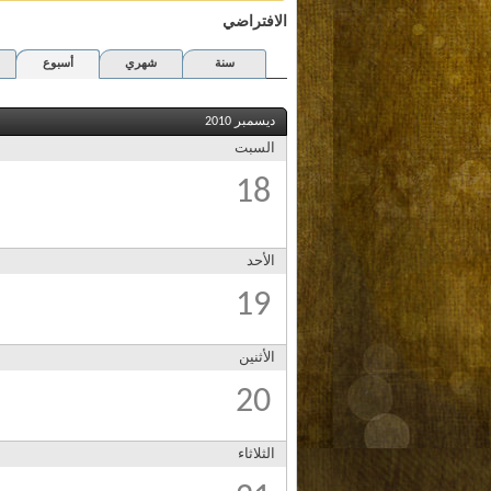
الافتراضي
سنة
شهري
أسبوع
ديسمبر 2010
السبت
18
الأحد
19
الأثنين
20
الثلاثاء