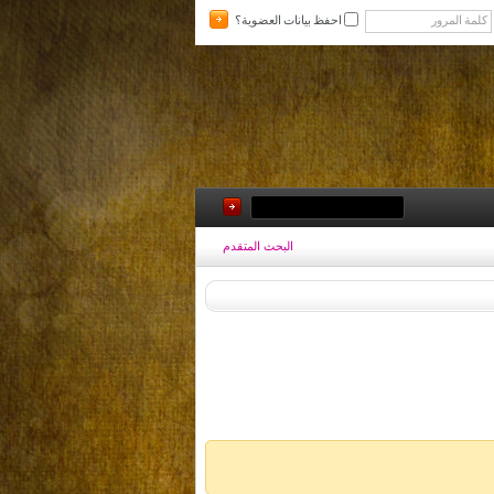
احفظ بيانات العضوية؟
البحث المتقدم