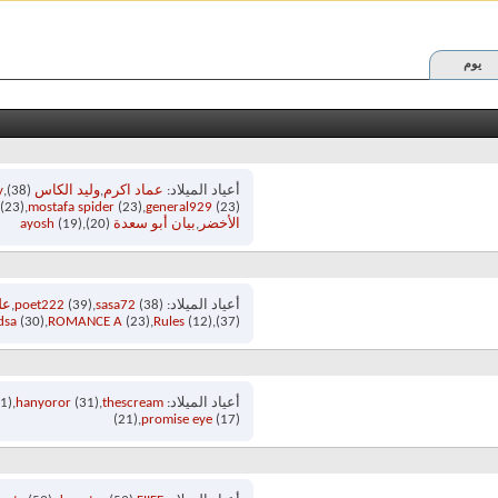
يوم
أعياد الميلاد
عماد اكرم
وليد الكاس
(38)
y
(23)
mostafa spider
(23)
general929
(23)
الأخضر
بيان أبو سعدة
(20)
(19)
ayosh
أعياد الميلاد
(38)
sasa72
(39)
poet222
عل
dsa
(30)
ROMANCE A
(23)
Rules
(12)
(37)
أعياد الميلاد
thescream
(31)
hanyoror
1)
(21)
promise eye
(17)