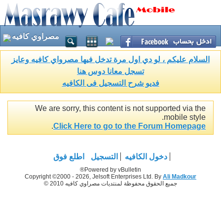
مصراوي كافيه
السلام عليكم ، لو دي اول مرة تدخل فيها مصرواي كافيه وعايز
تسجل معانا دوس هنا
فديو شرح التسجيل فى الكافيه
We are sorry, this content is not supported via the
mobile style.
.
Click Here to go to the Forum Homepage
دخول الكافيه
التسجيل
اطلع فوق
Powered by vBulletin®
Copyright ©2000 - 2026, Jelsoft Enterprises Ltd. By
Ali Madkour
جميع الحقوق محفوظة لمنتديات مصراوي كافيه 2010 ©