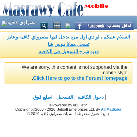
مصراوي كافيه
السلام عليكم ، لو دي اول مرة تدخل فيها مصرواي كافيه وعايز
تسجل معانا دوس هنا
فديو شرح التسجيل فى الكافيه
We are sorry, this content is not supported via the
mobile style.
.
Click Here to go to the Forum Homepage
دخول الكافيه
التسجيل
اطلع فوق
Powered by vBulletin®
Copyright ©2000 - 2026, Jelsoft Enterprises Ltd. By
Ali Madkour
جميع الحقوق محفوظة لمنتديات مصراوي كافيه 2010 ©