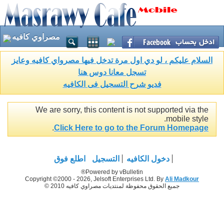
مصراوي كافيه
السلام عليكم ، لو دي اول مرة تدخل فيها مصرواي كافيه وعايز
تسجل معانا دوس هنا
فديو شرح التسجيل فى الكافيه
We are sorry, this content is not supported via the
mobile style.
.
Click Here to go to the Forum Homepage
دخول الكافيه
التسجيل
اطلع فوق
Powered by vBulletin®
Copyright ©2000 - 2026, Jelsoft Enterprises Ltd. By
Ali Madkour
جميع الحقوق محفوظة لمنتديات مصراوي كافيه 2010 ©