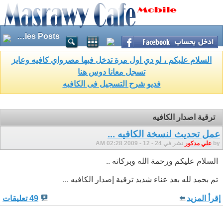
Articles Posts
السلام عليكم ، لو دي اول مرة تدخل فيها مصرواي كافيه وعايز
تسجل معانا دوس هنا
فديو شرح التسجيل فى الكافيه
ترقية اصدار الكافيه
عمل تحديث لنسخة الكافيه ...
by
علي مدكور
نشر في 24 - 12 - 2009 02:28 AM
السلام عليكم ورحمة الله وبركاته ..
تم بحمد لله بعد عناء شديد ترقية إصدار الكافيه ...
إقرأ المزيد
49 تعليقات