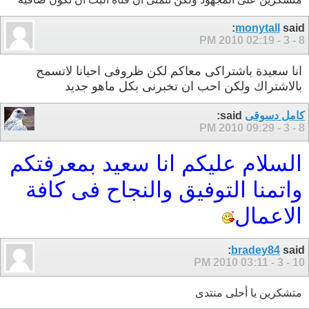
monytall
said:
02:19 PM
8 - 3 - 2010
انا سعيدة باشتراكى معاكم لكن ظروفى احيانا لاتسمح
بالاشتراك ولكن احب ان تخبرنى بكل ماهو جديد
كامل دسوقى
said:
09:29 PM
8 - 3 - 2010
السلام عليكم انا سعيد بمعرفتكم
واتمنا التوفيق والنجاح فى كافة
الاعمال
bradey84
said:
03:11 PM
10 - 3 - 2010
متشكرين يا أحلى منتدى