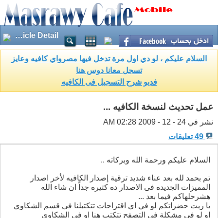
Article Detail
السلام عليكم ، لو دي اول مرة تدخل فيها مصرواي كافيه وعايز
تسجل معانا دوس هنا
فديو شرح التسجيل فى الكافيه
عمل تحديث لنسخة الكافيه ...
نشر في 24 - 12 - 2009 02:28 AM
49 تعليقات
السلام عليكم ورحمة الله وبركاته ..
تم بحمد لله بعد عناء شديد ترقية إصدار الكافيه لأخر اصدار
المميزات الجديده فى الاصدار ده كتيره جداً ان شاء الله
هشرحلهاكم فيما بعد ...
يا ريت حضراتكم لو في اي اقتراحات تتكتبلنا فى قسم الشكاوي
او لو في مشكلة فى التصفح تتكتب هنا او فى الشكاوي