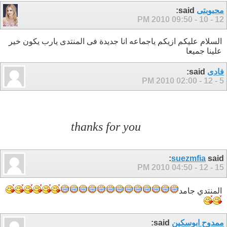
محبوبتى
said:
09:50 PM
12 - 10 - 2010
السلام عليكم ازيكم ياجماعه انا جديدة فى المنتدى يارب يكون خير
علينا جميعا
فادى
said:
02:00 PM
5 - 12 - 2010
thanks for you
suezmfia
said:
04:50 PM
15 - 12 - 2010
المنتدي جامد
ممدوح ابوسكين
said: