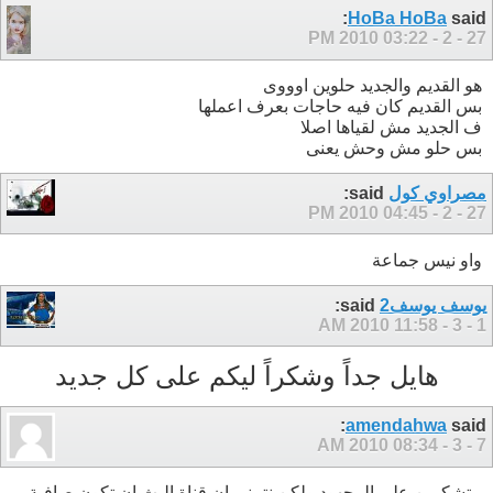
HoBa HoBa
said:
03:22 PM
27 - 2 - 2010
هو القديم والجديد حلوين اوووى
بس القديم كان فيه حاجات بعرف اعملها
ف الجديد مش لقياها اصلا
بس حلو مش وحش يعنى
مصراوي كول
said:
04:45 PM
27 - 2 - 2010
واو نيس جماعة
يوسف يوسف2
said:
11:58 AM
1 - 3 - 2010
هايل جداً وشكراً ليكم على كل جديد
amendahwa
said:
08:34 AM
7 - 3 - 2010
متشكرين على المجهود ولكن نتمنى ان قناة البث ان تكون صافية