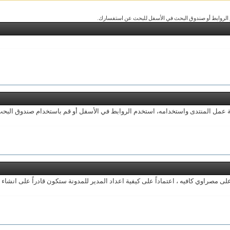
م الروابط أو صندوق البحث في الأسفل للبحث عن استفسارك.
ية عمل المنتدى واستخدامه، استخدم الروابط في الأسفل أو قم باستخدام صندوق البحث
صراوي كافيه ، اعتماداً على كيفية اعداد المدير للمدونة ستكون قادراً على انشاء م