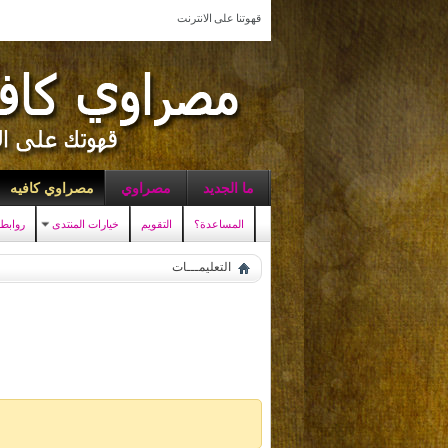
قهوتنا على الانترنت
ما الجديد
مصراوي
مصراوي كافيه
المساعدة؟
التقويم
خيارات المنتدى
روابط
التعليمـــات