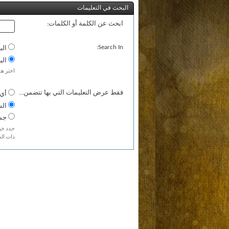
البحث في التعليمات
ابحث عن الكلمة أو الكلمات:
Search In:
الب
الب
اختر هذ
فقط عرض التعليمات التي بها تتضمن...
أي 
الس
جمل
حدد خيا
ذات الص