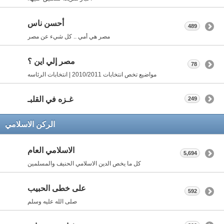
أحسن ناس
489
مصر هي أمي .. كل شيء عن مصر
مصر إلي اين ؟
78
مواضيع تخص انتخابات 2010/2011 | انتخابات الرئاسه
غـزه في القلبـ
249
الركن الاسلامي
الاسلامي العام
5,694
كل ما يخص الدين الاسلامي الحنيف والمسلمين
على خطى الحبيب
592
صلى الله عليه وسلم