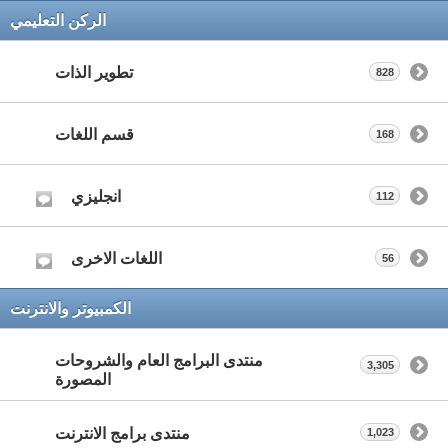
الركن التعليمي
تطوير الذات
828
قسم اللغات
168
انجليزي
112
اللغات الاخرى
56
الكمبيوتر والانترنت
منتدى البرامج العام والشروحات
3,305
المصورة
منتدى برامج الانترنت
1,023