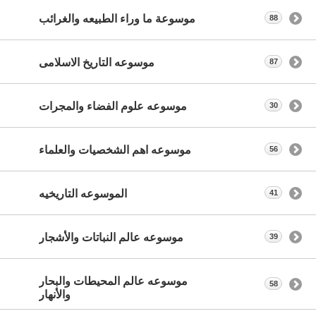
موسوعة ما وراء الطبيعه والغرائب
88
موسوعه التاريخ الاسلامى
87
موسوعه علوم الفضاء والمجرات
30
موسوعه اهم الشخصيات والعلماء
56
الموسوعه التاريخيه
41
موسوعه عالم النباتات والأشجار
39
موسوعه عالم المحيطات والبحار
58
والأنهار