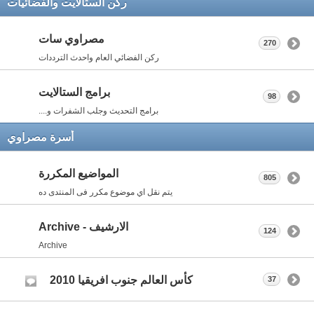
ركن الستالايت والفضائيات
مصراوي سات
270
ركن الفضائي العام واحدث الترددات
برامج الستالايت
98
برامج التحديث وجلب الشفرات و....
أسرة مصراوي
المواضيع المكررة
805
يتم نقل اي موضوع مكرر فى المنتدى ده
الارشيف - Archive
124
Archive
كأس العالم جنوب افريقيا 2010
37