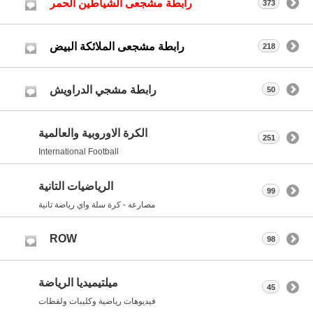
رابطة مشجعى الشياطين الحمر
373
رابطة مشجعى الملائكة البيض
218
رابطة مشجي الدراويش
50
الكرة الاوروبية والعالمية
251
International Football
الرياضيات التانية
99
مصارعه - كرة سلة واي رياضة تانية
ROW
98
ميلتيميديا الرياضة
45
فيديوهات رياضية وكليبات ولقطات