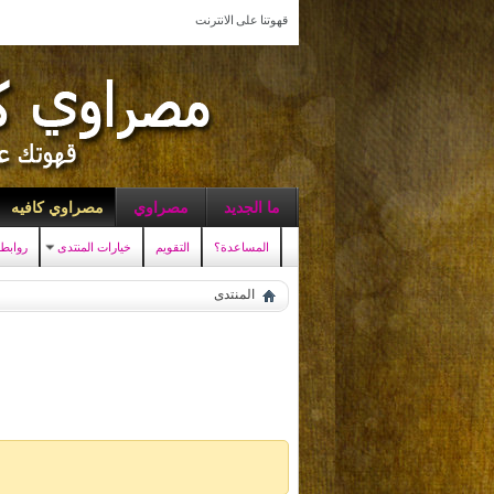
قهوتنا على الانترنت
ما الجديد
مصراوي
مصراوي كافيه
المساعدة؟
التقويم
خيارات المنتدى
روابط
المنتدى