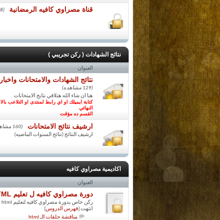
قناة مصراوي كافيه الرمضانية
(68 مشاهده)
نتائج الشهادات ( ركن تجريبي )
العنوان
نتائج الشهادات والامتحانات واخبار ا
(129 مشاهده)
هنا ان شاء الله هتلاقي نتايج الامتحانات
كتابة ايميلك او اي رابط لمنتدى او التلاعب ب
النهائي
القسم ده مؤقت
ارشيف نتائج الامتحانات
(160 مشاهده)
ارشيف النتائج (نتائج السنوات الماضيه)
اكاديمية مصراوي كافيه
العنوان
دورة مصراوي كافيه ل تعليم HTML
ركن خاص بدورة مصراوي كافيه لتعليم html الدورة تحت اشراف
انتهت [
فهرس الدروس
]
مناقشة حلقات الـ html