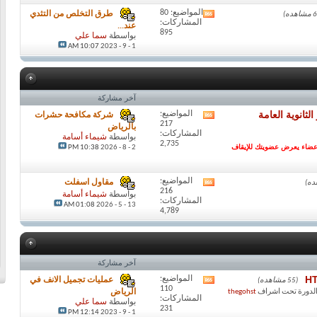
المواضيع: 80
طرق التخلص من التثدي
مشاهدة
المشاركات:
تغذيات
عند...
895
هذا
بواسطة
سما علي
المنتدى
1 - 9 - 2023
10:07 AM
آخر مشاركة
لثانوية العامة
المواضيع:
شركة مكافحة حشرات
مشاهدة
217
تغذيات
بالرياض
المشاركات:
هذا
بواسطة
شيماء أسامة
2,735
الاعضاء يعرض عضويتك للإيقاف
المنتدى
2 - 8 - 2026
10:38 PM
المواضيع:
مقاول اسفلت
مشاهدة
216
تغذيات
بواسطة
شيماء أسامة
المشاركات:
هذا
01:08 AM
13 - 5 - 2026
4,789
المنتدى
آخر مشاركة
المواضيع:
عمليات تجميل الانف في
(55 مشاهده)
مشاهدة
110
تغذيات
thegohst
الرياض
المشاركات:
هذا
بواسطة
سما علي
231
المنتدى
1 - 9 - 2023
12:14 PM