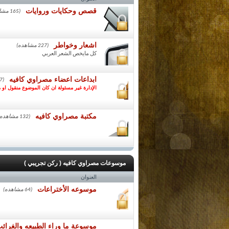
قصص وحكايات وروايات
(165 مشاهده)
اشعار وخواطر
(227 مشاهده)
كل مايخص الشعر العربي
ابداعات اعضاء مصراوي كافيه
(367 مشاهده)
الإدارة غير مسئولة ان كان الموضوع منقول او 
مكتبة مصراوي كافيه
(132 مشاهده)
موسوعات مصراوي كافيه ( ركن تجريبي )
العنوان
موسوعه الأختراعات
(64 مشاهده)
موسوعة ما وراء الطبيعه والغرائ