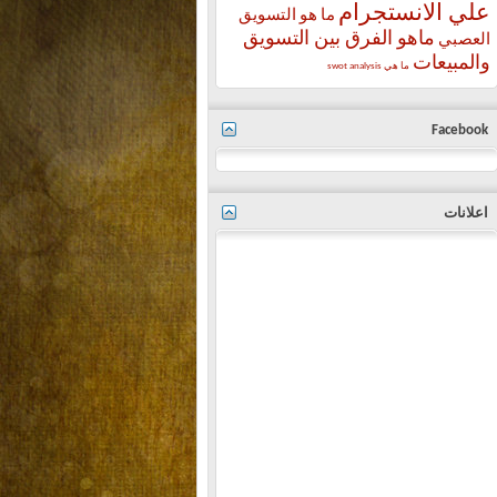
علي الانستجرام
ما هو التسويق
ماهو الفرق بين التسويق
العصبي
والمبيعات
ما هي swot analysis
Facebook
اعلانات