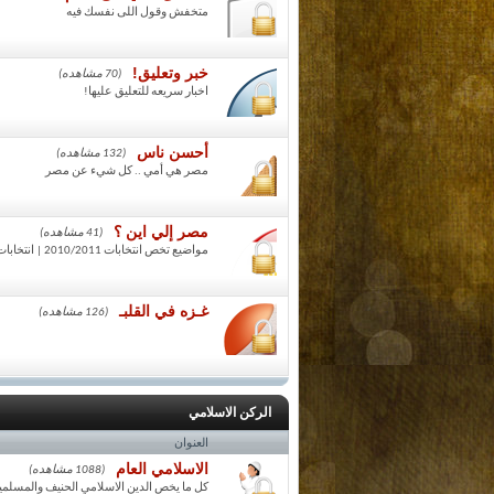
متخفش وقول اللى نفسك فيه
خبر وتعليق!
(70 مشاهده)
اخبار سريعه للتعليق عليها!
أحسن ناس
(132 مشاهده)
مصر هي أمي .. كل شيء عن مصر
مصر إلي اين ؟
(41 مشاهده)
مواضيع تخص انتخابات 2010/2011 | انتخابات الرئاسه
غـزه في القلبـ
(126 مشاهده)
الركن الاسلامي
العنوان
الاسلامي العام
(1088 مشاهده)
كل ما يخص الدين الاسلامي الحنيف والمسلمي