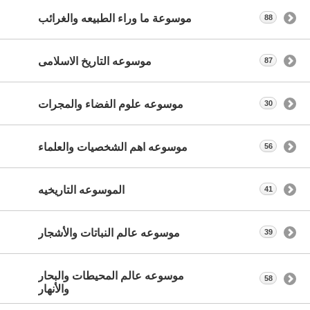
موسوعة ما وراء الطبيعه والغرائب
88
موسوعه التاريخ الاسلامى
87
موسوعه علوم الفضاء والمجرات
30
موسوعه اهم الشخصيات والعلماء
56
الموسوعه التاريخيه
41
موسوعه عالم النباتات والأشجار
39
موسوعه عالم المحيطات والبحار
58
والأنهار