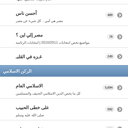
أحسن ناس
489
مصر هي أمي .. كل شيء عن مصر
مصر إلي اين ؟
78
مواضيع تخص انتخابات 2010/2011 | انتخابات الرئاسه
غـزه في القلبـ
249
الركن الاسلامي
الاسلامي العام
5,694
كل ما يخص الدين الاسلامي الحنيف والمسلمين
على خطى الحبيب
592
صلى الله عليه وسلم