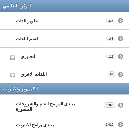
الركن التعليمي
تطوير الذات
828
قسم اللغات
168
انجليزي
112
اللغات الاخرى
56
الكمبيوتر والانترنت
منتدى البرامج العام والشروحات
3,305
المصورة
منتدى برامج الانترنت
1,023