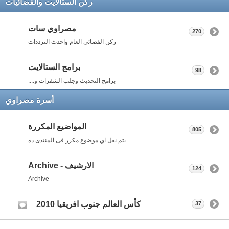
ركن الستالايت والفضائيات
مصراوي سات
270
ركن الفضائي العام واحدث الترددات
برامج الستالايت
98
برامج التحديث وجلب الشفرات و....
أسرة مصراوي
المواضيع المكررة
805
يتم نقل اي موضوع مكرر فى المنتدى ده
الارشيف - Archive
124
Archive
كأس العالم جنوب افريقيا 2010
37