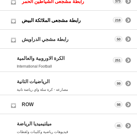
رابطة مشجعى الشياطين الحمر
373
رابطة مشجعى الملائكة البيض
218
رابطة مشجي الدراويش
50
الكرة الاوروبية والعالمية
251
International Football
الرياضيات التانية
99
مصارعه - كرة سلة واي رياضة تانية
ROW
98
ميلتيميديا الرياضة
45
فيديوهات رياضية وكليبات ولقطات