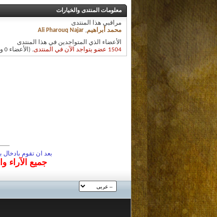
معلومات المنتدى والخيارات
مراقبي هذا المنتدى
محمد أبراهيم
,
Ali Pharouq Najar
الأعضاء الذي المتواجدين في هذا المنتدى
1504 عضو يتواجد الآن في المنتدى
. (الأعضاء 0 والزوار 1504)
بعد ان تقوم بادخال
جميع الآراء و