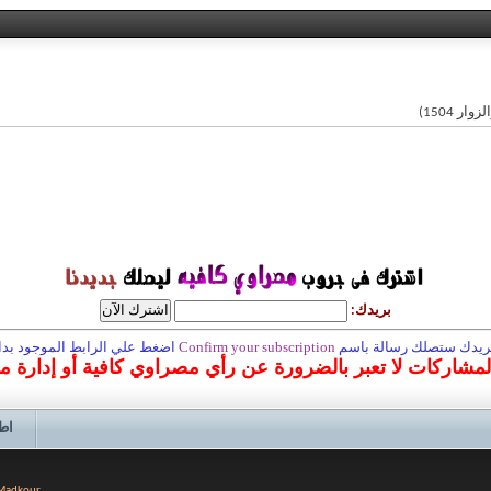
بريدك:
 بريدك ستصلك رسالة باسم
Confirm your subscription
اضغط علي الرابط الموجود بداخ
المشاركات لا تعبر بالضرورة عن رأي مصراوي كافية أو إدارة 
اط
 Madkour