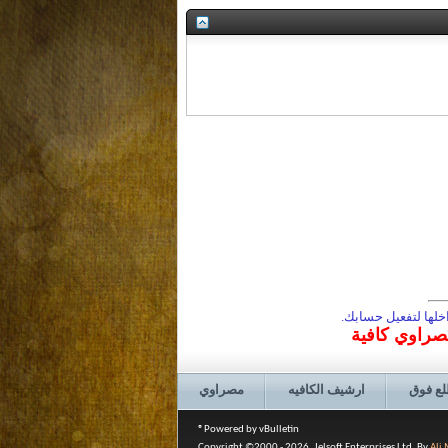
لها لتفعيل حسابك.
مصراوي كافية
لع فوق
ارشيف الكافيه
مصراوي
Powered by vBulletin®
Copyright ©2000 - 2026, Jelsoft Enterprises Ltd. By
Ali