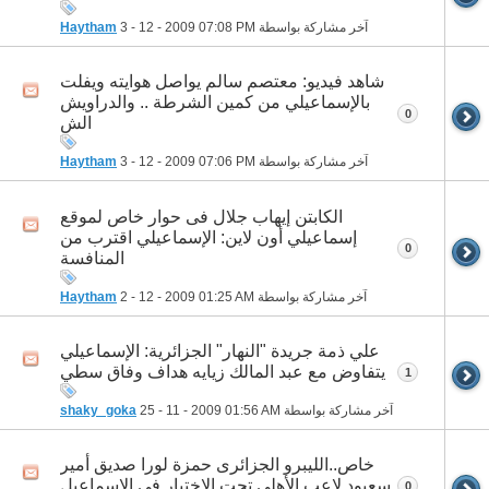
آخر مشاركة بواسطة
07:08 PM
3 - 12 - 2009
Haytham
شاهد فيديو: معتصم سالم يواصل هوايته ويفلت
بالإسماعيلي من كمين الشرطة .. والدراويش
0
الش
آخر مشاركة بواسطة
07:06 PM
3 - 12 - 2009
Haytham
الكابتن إيهاب جلال فى حوار خاص لموقع
إسماعيلي أون لاين: الإسماعيلي اقترب من
0
المنافسة
آخر مشاركة بواسطة
01:25 AM
2 - 12 - 2009
Haytham
علي ذمة جريدة "النهار" الجزائرية: الإسماعيلي
يتفاوض مع عبد المالك زيايه هداف وفاق سطي
1
آخر مشاركة بواسطة
01:56 AM
25 - 11 - 2009
shaky_goka
خاص..الليبرو الجزائرى حمزة لورا صديق أمير
سعيود لاعب الأهلى تحت الاختبار فى الإسماعيل
0