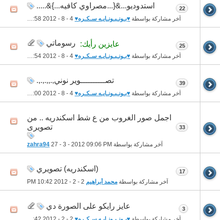
استدوديو...&{...مصراوي كافيه...}&.....
22
آخر مشاركة بواسطة
♥بـونـبـونـايـه سـكـره♥
4 - 8 - 2012
03:58 AM
رسوماتي
عايزين رأيك:
25
آخر مشاركة بواسطة
♥بـونـبـونـايـه سـكـره♥
4 - 8 - 2012
03:54 AM
تصــــــــــوير نوني,.,,.,.,.
39
آخر مشاركة بواسطة
♥بـونـبـونـايـه سـكـره♥
4 - 8 - 2012
03:00 AM
اجمل صور الغروب من ع شط اسكندريه .. من
تصويرى
33
آخر مشاركة بواسطة
09:06 PM
27 - 3 - 2012
zahra94
(اسكندريه) تصويري
17
آخر مشاركة بواسطة
محمد أبراهيم
2 - 2 - 2012
10:42 PM
عايز رايكو على الصورة دي
3
آخر مشاركة بواسطة
♥بـونـبـونـايـه سـكـره♥
2 - 2 - 2012
12:42 AM