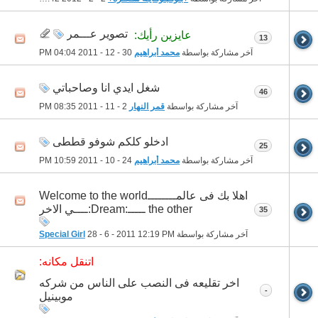
تصوير عـــمر
عايزين رأيك:
13
آخر مشاركة بواسطة
محمد أبراهيم
30 - 12 - 2011
04:04 PM
شغل ايدي انا وصاحباتي
46
آخر مشاركة بواسطة
قمر النهار
2 - 11 - 2011
08:35 PM
ادخلو كلكم شوفو قططى
25
آخر مشاركة بواسطة
محمد أبراهيم
24 - 10 - 2011
10:59 PM
اهلا بك فى عالمــــــــWelcome to the world
the other ـــــ:Dream:ــــي الاخر
35
آخر مشاركة بواسطة
12:19 PM
28 - 6 - 2011
Special Girl
اتنقل مكانه:
اخر تقليعه فى النصب على الناس من شركه
-
موبينيل