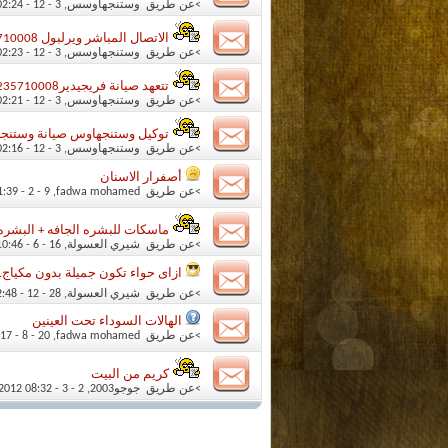
>عن طريق
وستنجهاوسس
‏, 3 - 12 - 2014 02:24 PM
الاتصال المباشر ويرلبول 0235710008 ...... 01095999314 توكيل صيانة ويرلبول
>عن طريق
وستنجهاوسس
‏, 3 - 12 - 2014 02:23 PM
تتعهد صيانة فريجيدير0235710008 ( الاصلاح الفورى)) 01207619993 دراير فريجيدير
>عن طريق
وستنجهاوسس
‏, 3 - 12 - 2014 02:21 PM
توكيل وستنجهاوس صيانة وستنجهاوس (0235699066 _ 93
>عن طريق
وستنجهاوسس
‏, 3 - 12 - 2014 02:16 PM
أصفرار الاسنان
>عن طريق
fadwa mohamed
‏, 9 - 2 - 2014 01:39 AM
ماسكات للبشره الجافه + البشره 
>عن طريق
شيري العسولة
‏, 16 - 6 - 2009 10:46 PM
ازاى حواء تكون جميلة بدون مكياج..
>عن طريق
شيري العسولة
‏, 28 - 12 - 2008 02:48 PM
الهالات السوداء تحت العينين
>عن طريق
fadwa mohamed
‏, 20 - 8 - 2012 04:17 PM
كريم من البيت
>عن طريق
جوجو2003
‏, 2 - 3 - 2012 08:32 PM