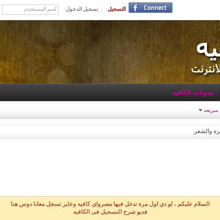
التسجيل
تسجيل الدخول:
مدونات الكافيه
 سريعه
رة والشعر
السلام عليكم ، لو دي اول مرة تدخل فيها مصرواي كافيه وعايز تسجل معانا دوس هنا
فديو شرح التسجيل فى الكافيه