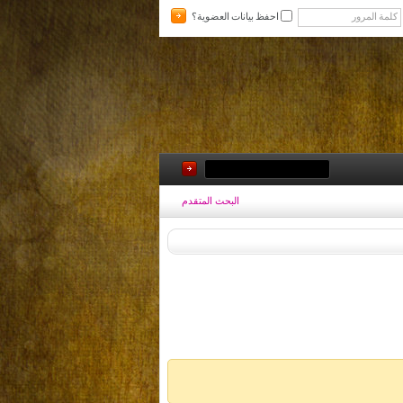
احفظ بيانات العضوية؟
البحث المتقدم