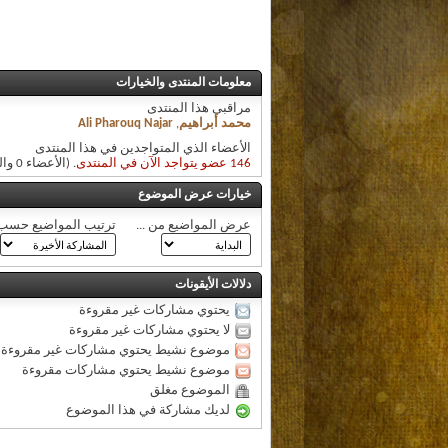
معلومات المنتدى والخيارات
مراقبي هذا المنتدى
محمد أبراهيم
,
Ali Pharouq Najar
الأعضاء الذي المتواجدين في هذا المنتدى
146 عضو يتواجد الآن في المنتدى
. (الأعضاء 0 والزوار 146)
خيارات عرض الموضوع
عرض المواضيع من ...
ترتيب المواضيع حسب
دلالات الأيقونات
يحتوي مشاركات غير مقروءة
لا يحتوي مشاركات غير مقروءة
موضوع نشيط يحتوي مشاركات غير مقروءة
موضوع نشيط يحتوي مشاركات مقروءة
الموضوع مغلق
لديك مشاركة في هذا الموضوع