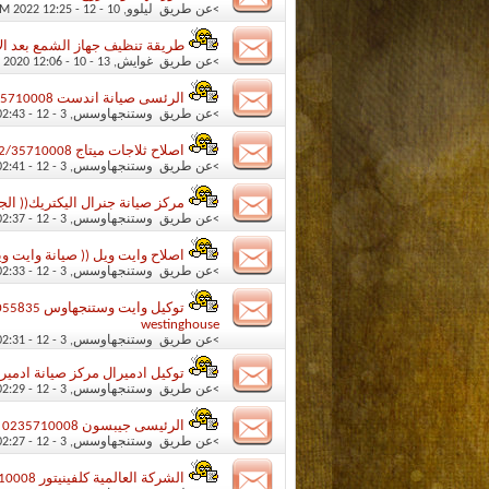
>عن طريق
ليلوو
‏, 10 - 12 - 2022 12:25 PM
طريقة تنظيف جهاز الشمع بعد الاستخدام 5 خطو
>عن طريق
غوايش
‏, 13 - 10 - 2020 12:06 PM
الرئسى صيانة اندست 0235710008 خدمة اندست الهرم 01112124913
>عن طريق
وستنجهاوسس
‏, 3 - 12 - 2014 02:43 PM
اصلاح ثلاجات ميتاج 02/35710008 صيانة غسالات ميتاج 01207619993 ميتاجMaytag
>عن طريق
وستنجهاوسس
‏, 3 - 12 - 2014 02:41 PM
مركز صيانة جنرال اليكتريك(( الجيزة )) 0235710008 _ 1093055835
>عن طريق
وستنجهاوسس
‏, 3 - 12 - 2014 02:37 PM
اصلاح وايت ويل (( صيانة وايت ويل )) 0235699066 _ 01095999314 خدمة
>عن طريق
وستنجهاوسس
‏, 3 - 12 - 2014 02:33 PM
westinghouse
>عن طريق
وستنجهاوسس
‏, 3 - 12 - 2014 02:31 PM
توكيل ادميرال مركز صيانة ادميرال 0235699066+++3055835
>عن طريق
وستنجهاوسس
‏, 3 - 12 - 2014 02:29 PM
الرئيسى جيبسون 0235710008 **01112124913 صيانة ثلاجات جيبسون بمصر
>عن طريق
وستنجهاوسس
‏, 3 - 12 - 2014 02:27 PM
الشركة العالمية كلفينيتور 0235710008*01207619993 صيانة كلفينيتورKelvinator