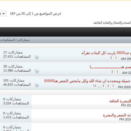
صف
عرض المواضيع من 1 إلى 20 من 169
حه والجمال والعنايه الفائقه
مشاركات
/
المشاهدات
مشاركات:
17
 جدااااااا ياريت كل البنات تقرأه
المشاهدات: 27,431
2
1
مشاركات:
18
هنـــــــــــــــــــــــ ــا
المشاهدات: 11,986
2
1
مشاركات:
105
ميلة ومتجدده ان شاء الله وكل مايخص الشعر هنااااااااا
المشاهدات: 40,633
11
...
3
2
1
مشاركات:
0
بشرة الجافة
المشاهدات: 3,224
مشاركات:
0
اية الشعر والبشرة
المشاهدات: 1,472
مشاركات:
0