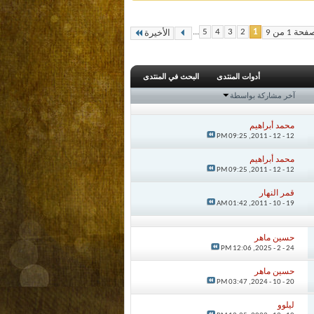
...
5
4
3
2
1
حة 1 من 9
الأخيرة
أدوات المنتدى
البحث في المنتدى
آخر مشاركة بواسطة
محمد أبراهيم
09:25 PM
12 - 12 - 2011,
محمد أبراهيم
09:25 PM
12 - 12 - 2011,
قمر النهار
01:42 AM
19 - 10 - 2011,
حسين ماهر
12:06 PM
24 - 2 - 2025,
حسين ماهر
03:47 PM
20 - 10 - 2024,
ليلوو