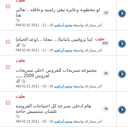
لو مخطوبة وعايزة تبقي راسيه وعاقله .. تعالي
14
هنا
آخر مشاركة بواسطة
محمد أبراهيم
19 - 11 - 2011
02:42 PM
(ما تزوقينى ياماما) ... معانا ....(وعد الحياه)
212
آخر مشاركة بواسطة
محمد أبراهيم
19 - 11 - 2011
02:40 PM
مجموعه تسريحات للعروس .احلى تسريحات
26
لعروس 2009 ,,,,,,
آخر مشاركة بواسطة
محمد أبراهيم
19 - 10 - 2011
01:21 AM
هام ادخلى بسرعة كل احتياجات العروسة
36
علشان متنسيش حاجة
آخر مشاركة بواسطة
محمد أبراهيم
19 - 10 - 2011
01:21 AM