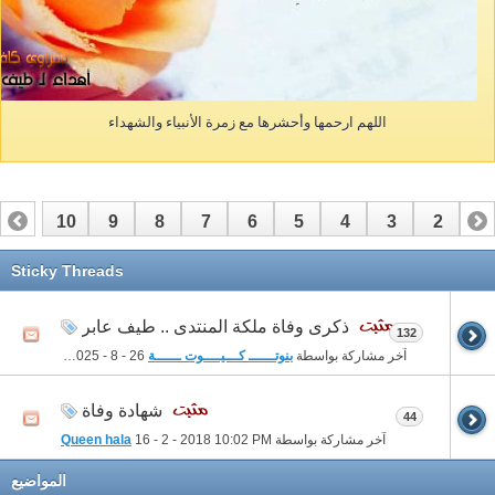
اللهم ارحمها وأحشرها مع زمرة الأنبياء والشهداء
10
9
8
7
6
5
4
3
2
1
Sticky Threads
ذكرى وفاة ملكة المنتدى .. طيف عابر
132
آخر مشاركة بواسطة
بنوتــــــ كـــيــــوت ــــــة
26 - 8 - 2025
11:02 PM
شهادة وفاة
44
آخر مشاركة بواسطة
10:02 PM
16 - 2 - 2018
Queen hala
المواضيع