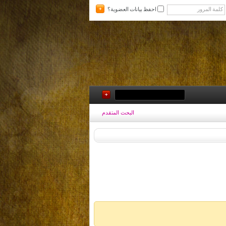
احفظ بيانات العضوية؟
البحث المتقدم