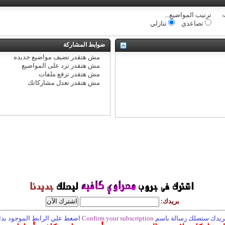
:
ترتيب المواضيع...
تصاعدي
تنازلي
ضوابط المشاركة
مش هتقدر
تضيف مواضيع جديده
مش هتقدر
ترد على المواضيع
مش هتقدر
ترفع ملفات
مش هتقدر
تعدل مشاركاتك
بريدك:
 بريدك ستصلك رسالة باسم
Confirm your subscription
اضغط علي الرابط الموجود بداخ