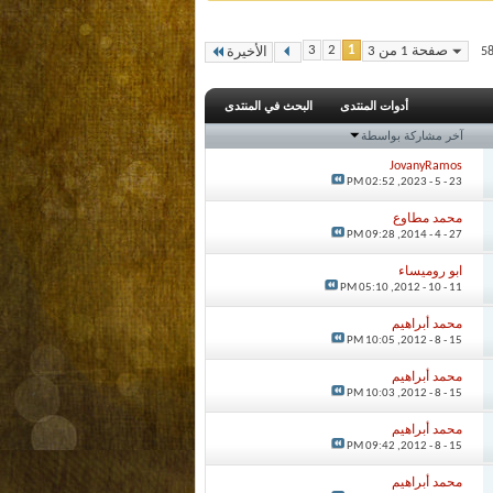
3
2
1
صفحة 1 من 3
الأخيرة
أدوات المنتدى
البحث في المنتدى
آخر مشاركة بواسطة
JovanyRamos
02:52 PM
23 - 5 - 2023,
محمد مطاوع
09:28 PM
27 - 4 - 2014,
ابو روميساء
05:10 PM
11 - 10 - 2012,
محمد أبراهيم
10:05 PM
15 - 8 - 2012,
محمد أبراهيم
10:03 PM
15 - 8 - 2012,
محمد أبراهيم
09:42 PM
15 - 8 - 2012,
محمد أبراهيم