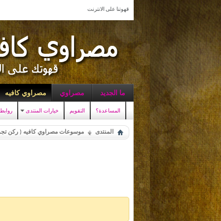
قهوتنا على الانترنت
ما الجديد
مصراوي
مصراوي كافيه
المساعدة؟
التقويم
خيارات المنتدى
روابط
المنتدى
موسوعات مصراوي كافيه ( ركن تجر