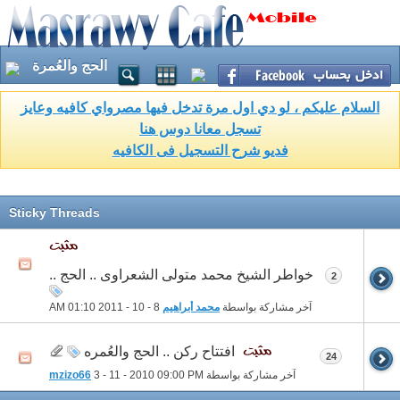
الحج والعُمرة
السلام عليكم ، لو دي اول مرة تدخل فيها مصرواي كافيه وعايز
تسجل معانا دوس هنا
فديو شرح التسجيل فى الكافيه
Sticky Threads
خواطر الشيخ محمد متولى الشعراوى .. الحج ..
2
آخر مشاركة بواسطة
محمد أبراهيم
8 - 10 - 2011
01:10 AM
افتتاح ركن .. الحج والعُمره
24
آخر مشاركة بواسطة
09:00 PM
3 - 11 - 2010
mzizo66