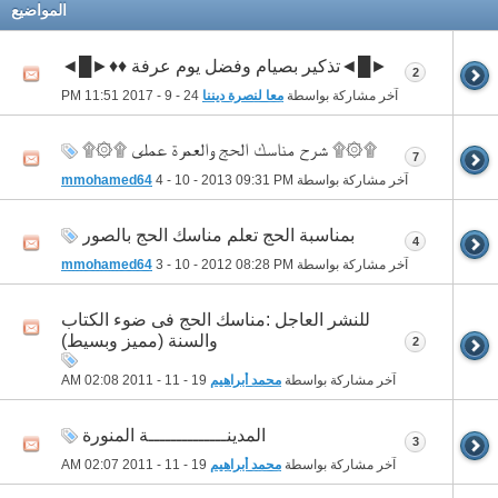
المواضيع
►█◄تذكير بصيام وفضل يوم عرفة ♦♦►█◄
2
آخر مشاركة بواسطة
معا لنصرة ديننا
24 - 9 - 2017
11:51 PM
۩۞۩ شرح مناسك الحج والعمرة عملى ۩۞۩
7
آخر مشاركة بواسطة
09:31 PM
4 - 10 - 2013
mmohamed64
بمناسبة الحج تعلم مناسك الحج بالصور
4
آخر مشاركة بواسطة
08:28 PM
3 - 10 - 2012
mmohamed64
للنشر العاجل :مناسك الحج فى ضوء الكتاب
والسنة (مميز وبسيط)
2
آخر مشاركة بواسطة
محمد أبراهيم
19 - 11 - 2011
02:08 AM
المدينــــــــــــــة المنورة
3
آخر مشاركة بواسطة
محمد أبراهيم
19 - 11 - 2011
02:07 AM