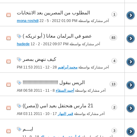
المطلوب من المصريين بعد الانتخابات
1
آخر مشاركة بواسطة
01:00 PM
22 - 5 - 2012
mona roshdi
عضو في البرلمان معانا ( أبو تريكه )
83
آخر مشاركة بواسطة
09:07 PM
12 - 2 - 2012
hadede
كيف ننهض بمصر
4
آخر مشاركة بواسطة
محمد أبراهيم
28 - 12 - 2011
11:53 PM
الريس بيقول !!!!!!!!!!!!!!!!!!!!!!!!!!!!!
13
آخر مشاركة بواسطة
أحمد السقاء
8 - 11 - 2011
06:58 AM
21 مارس هنحتفل بعيد امي ((مصر))
2
آخر مشاركة بواسطة
قمر النهار
17 - 10 - 2011
03:11 AM
ايـــم
3
آخر مشاركة بواسطة
بك أستجير فمن يجير سواك
18 - 9 - 2011
01:51 PM