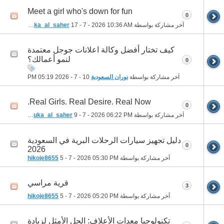
Meet a girl who's down for fun
0
آخر مشاركة بواسطة
10:36 AM
17 - 7 - 2026
houka_al_saher
كيف تختار أفضل وكالة اعلانات جوجل معتمدة
لنمو أعمالك؟
0
آخر مشاركة بواسطة
نوران السعودية
10 - 7 - 2026
05:19 PM
Real Girls. Real Desire. Real Now.
0
آخر مشاركة بواسطة
06:22 PM
9 - 7 - 2026
houka_al_saher
دليل تجهيز سيارات الرحلات البرية في السعودية
0
2026
آخر مشاركة بواسطة
05:30 PM
5 - 7 - 2026
hikoje8655
قرية مراسي
3
آخر مشاركة بواسطة
05:20 PM
5 - 7 - 2026
hikoje8655
تكنولوجيا معدات الأعلاف: الحل الأمثل لزيادة