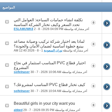
المواضيع
تكلفة انشاء حمامات السباحة: العوامل التي
0
تحدد السعر وكيف تختار الشركة المناسبة
آخر مشاركة بواسطة
04:09 PM
2 - 8 - 2026
ESLAMUWK8
لماذا يعد اختيار شركة تركيب وصيانة مصاعد
0
بينبع خطوة أساسية لضمان الأمان والجودة؟
آخر مشاركة بواسطة
نوران السعودية
1 - 8 - 2026
12:40 AM
اختيار قطاع PVC المناسب استثمار في نجاح
0
المشروع
آخر مشاركة بواسطة
10:06 AM
30 - 7 - 2026
seifelnaser
كيف تختار قطاع PVC المناسب لمشروعك؟
0
آخر مشاركة بواسطة
10:04 AM
30 - 7 - 2026
seifelnaser
Beautiful girls in your city want you
0
آخر مشاركة بواسطة
09:35 PM
29 - 7 - 2026
abbed