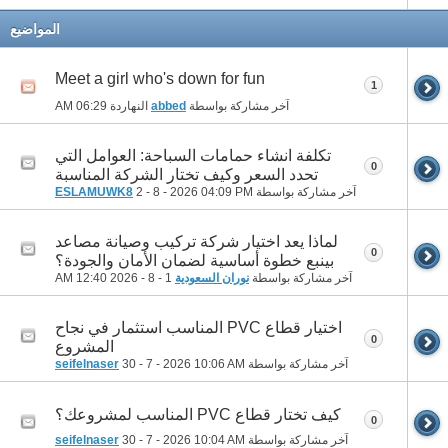
المواضيع
Meet a girl who's down for fun
1
آخر مشاركة بواسطة
abbed
النهاردة
06:29 AM
تكلفة انشاء حمامات السباحة: العوامل التي
0
تحدد السعر وكيف تختار الشركة المناسبة
آخر مشاركة بواسطة
04:09 PM
2 - 8 - 2026
ESLAMUWK8
لماذا يعد اختيار شركة تركيب وصيانة مصاعد
0
بينبع خطوة أساسية لضمان الأمان والجودة؟
آخر مشاركة بواسطة
نوران السعودية
1 - 8 - 2026
12:40 AM
اختيار قطاع PVC المناسب استثمار في نجاح
0
المشروع
آخر مشاركة بواسطة
10:06 AM
30 - 7 - 2026
seifelnaser
كيف تختار قطاع PVC المناسب لمشروعك؟
0
آخر مشاركة بواسطة
10:04 AM
30 - 7 - 2026
seifelnaser