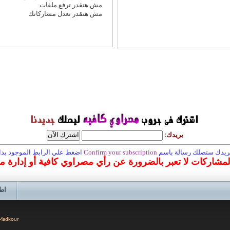
مش هتقدر
ترفع ملفات
مش هتقدر
تعدل مشاركاتك
بريدك:
 بريدك ستصلك رسالة باسم
Confirm your subscription
اضغط علي الرابط الموجود بداخ
المشاركات لا تعبر بالضرورة عن رأي مصراوي كافية أو إدارة 
اط
 Madkour