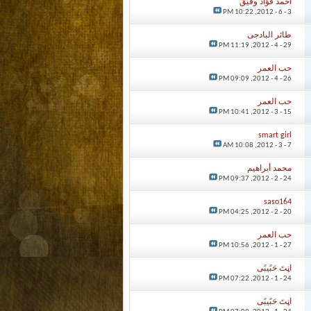
احمد فؤاد وفيق
10:22 PM
3 - 6 - 2012,
طائر البادجى
11:19 PM
29 - 4 - 2012,
حب العمر
09:09 PM
26 - 4 - 2012,
حب العمر
10:41 PM
15 - 3 - 2012,
smart girl
10:08 AM
7 - 3 - 2012,
محمد أبراهيم
09:37 PM
24 - 2 - 2012,
saso164
04:25 PM
20 - 2 - 2012,
حب العمر
10:56 PM
27 - 1 - 2012,
اڼتَ حَبًيبًى
07:22 PM
24 - 1 - 2012,
اڼتَ حَبًيبًى