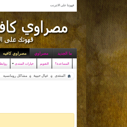
قهوتنا على الانترنت
ما الجديد
مصراوي
مصراوي كافيه
المساعدة؟
التقويم
خيارات المنتدى
روابط
المنتدى
عيال حبيبة
مشاكل رومانسية