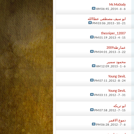
Mr.Mo0ody
06:45 AM
6 - 6 - 2014,
ابو سيف مصطفى عطاالله
03:06 PM
21 - 10 - 2013,
thesniper_12007
01:19 PM
15 - 4 - 2013,
عمارطه2009
04:01 PM
22 - 3 - 2013,
محمود سمير
12:09 AM
6 - 1 - 2013,
Young DeviL
07:11 PM
24 - 8 - 2012,
Young DeviL
03:11 PM
31 - 7 - 2012,
ابو تريكه
07:58 PM
15 - 7 - 2012,
دموع الاقمر
06:28 PM
6 - 7 - 2012,