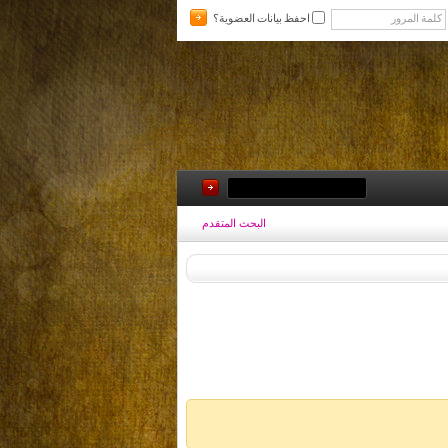
احفظ بيانات العضوية؟
البحث المتقدم