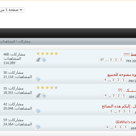
صفحة 1 من 66
مشاركات
/
المشاهدات
مشاركات:
468
ط !!!!!
المشاهدات:
47
...
3
2
1
114,289
مشاركات:
30
ة مفتوحة للجميع
المشاهدات: 21,116
4
...
3
2
1
مشاركات:
35
ـبــكـ .. ؟؟
المشاهدات: 18,355
4
...
3
2
1
مشاركات:
42
 : إليكم هذه النصائح
المشاهدات: 20,046
5
...
3
2
1
مشاركات:
59
المشاهدات: 24,364
6
...
3
2
1